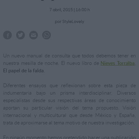
7 abril, 2015 | 16:00 h
por StyleLovely
Un nuevo manual de consulta que todos debemos tener en
nuestra mesilla de noche. El nuevo libro de
Nieves Torralba
,
El papel de la falda
.
Diferentes ensayos que reflexionan sobre esta pieza de
indumentaria bajo un prisma interdisciplinar. Diversos
especialistas desde sus respectivas áreas de conocimiento
aportan su particular visión del tema propuesto. Visión
internacional y multicultural que desde México y España,
trata de aproximarse al tema motivo de nuestra investigación.
En ningún momento hemos pretendido hacer una publicación