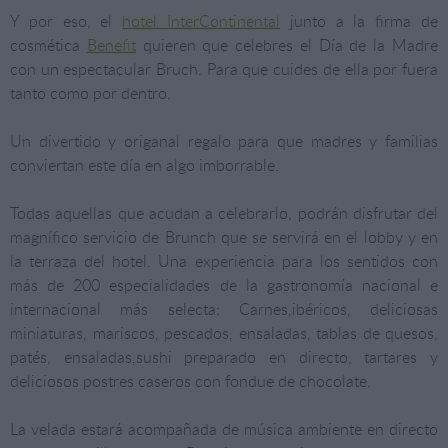
Y por eso, el
hotel InterContinental
junto a la firma de
cosmética
Benefit
quieren que celebres el Día de la Madre
con un espectacular Bruch. Para que cuides de ella por fuera
tanto como por dentro.
Un divertido y origanal regalo para que madres y familias
conviertan este día en algo imborrable.
Todas aquellas que acudan a celebrarlo, podrán disfrutar del
magnífico servicio de Brunch que se servirá en el lobby y en
la terraza del hotel. Una experiencia para los sentidos con
más de 200 especialidades de la gastronomía nacional e
internacional más selecta: Carnes,ibéricos, deliciosas
miniaturas, mariscos, pescados, ensaladas, tablas de quesos,
patés, ensaladas,sushi preparado en directo, tartares y
deliciosos postres caseros con fondue de chocolate.
La velada estará acompañada de música ambiente en directo