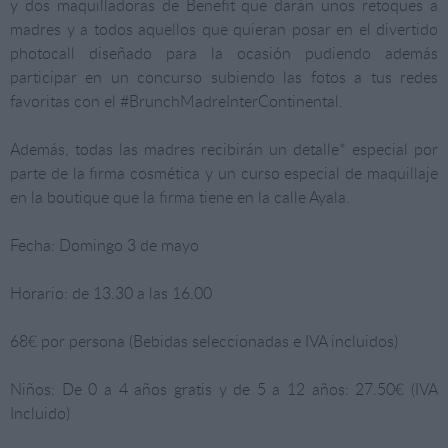
y dos maquilladoras de Benefit que darán unos retoques a
madres y a todos aquellos que quieran posar en el divertido
photocall diseñado para la ocasión pudiendo además
participar en un concurso subiendo las fotos a tus redes
favoritas con el #BrunchMadreInterContinental.
Además, todas las madres recibirán un detalle* especial por
parte de la firma cosmética y un curso especial de maquillaje
en la boutique que la firma tiene en la calle Ayala.
Fecha: Domingo 3 de mayo
Horario: de 13.30 a las 16.00
68€ por persona (Bebidas seleccionadas e IVA incluidos)
Niños: De 0 a 4 años gratis y de 5 a 12 años: 27.50€ (IVA
Incluido)