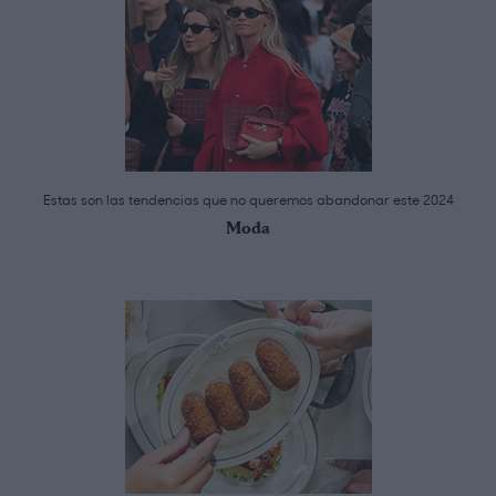
Estas son las tendencias que no queremos abandonar este 2024
Moda