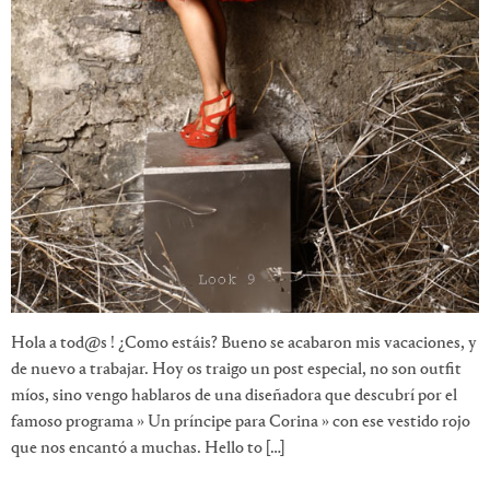
Hola a tod@s ! ¿Como estáis? Bueno se acabaron mis vacaciones, y
de nuevo a trabajar. Hoy os traigo un post especial, no son outfit
míos, sino vengo hablaros de una diseñadora que descubrí por el
famoso programa » Un príncipe para Corina » con ese vestido rojo
que nos encantó a muchas. Hello to […]