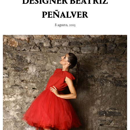
DESIGNER BEATRIZ
PEÑALVER
8 agosto, 2013