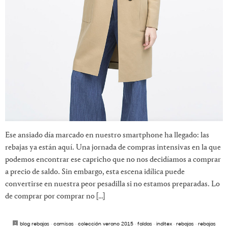
Ese ansiado día marcado en nuestro smartphone ha llegado: las
rebajas ya están aquí. Una jornada de compras intensivas en la que
podemos encontrar ese capricho que no nos decidíamos a comprar
a precio de saldo. Sin embargo, esta escena idílica puede
convertirse en nuestra peor pesadilla si no estamos preparadas. Lo
de comprar por comprar no […]
blog rebajas
·
camisas
·
colección verano 2015
·
faldas
·
inditex
·
rebajas
·
rebajas