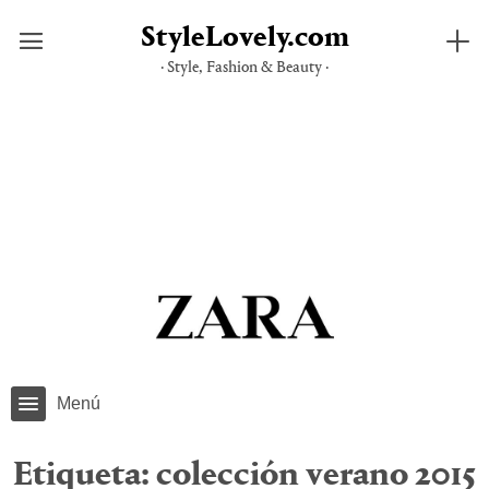
StyleLovely.com
· Style, Fashion & Beauty ·
Saltar
al
contenido
Menú
Etiqueta:
colección verano 2015