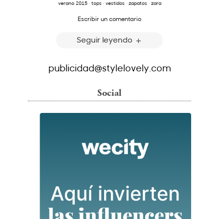
verano 2015
·
tops
·
vestidos
·
zapatos
·
zara
Escribir un comentario
Seguir leyendo
publicidad@stylelovely.com
Social