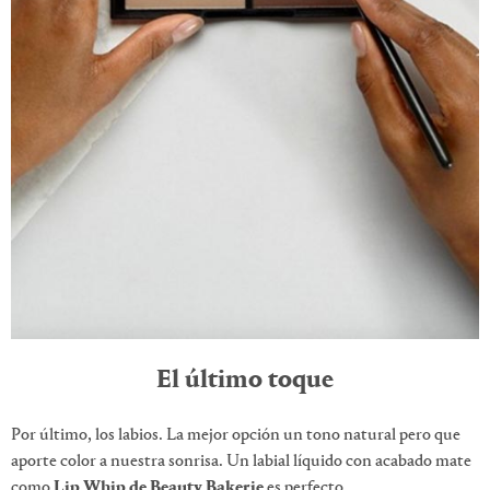
El último toque
Por último, los labios. La mejor opción un tono natural pero que
aporte color a nuestra sonrisa. Un labial líquido con acabado mate
como
Lip Whip de Beauty Bakerie
es perfecto.