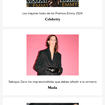
Los mejores looks de los Premios Emmy 2024
Celebrity
Rebajas Zara: los imprescindibles que debes añadir a tu armario
Moda