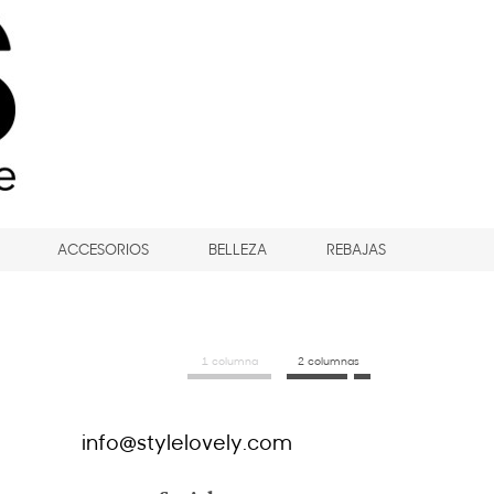
ACCESORIOS
BELLEZA
REBAJAS
1 columna
2 columnas
info@stylelovely.com