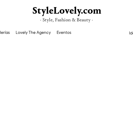
StyleLovely.com
· Style, Fashion & Beauty ·
lerías
Lovely The Agency
Eventos
Id