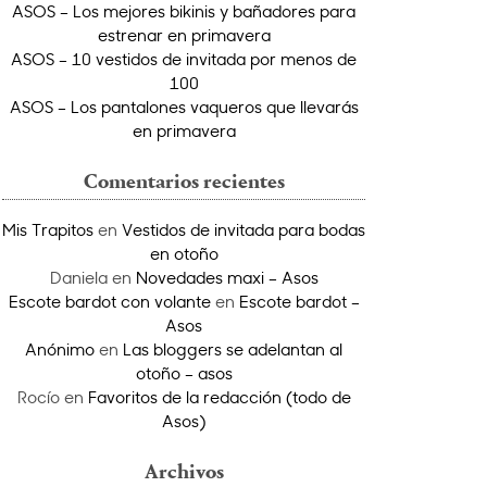
ASOS – Los mejores bikinis y bañadores para
estrenar en primavera
ASOS – 10 vestidos de invitada por menos de
100
ASOS – Los pantalones vaqueros que llevarás
en primavera
Comentarios recientes
Mis Trapitos
en
Vestidos de invitada para bodas
en otoño
Daniela
en
Novedades maxi – Asos
Escote bardot con volante
en
Escote bardot –
Asos
Anónimo
en
Las bloggers se adelantan al
otoño – asos
Rocío
en
Favoritos de la redacción (todo de
Asos)
Archivos