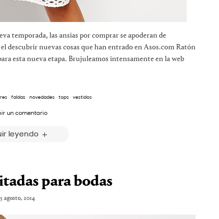
va temporada, las ansias por comprar se apoderan de
 el descubrir nuevas cosas que han entrado en Asos.com Ratón
para esta nueva etapa. Brujuleamos intensamente en la web
res
·
faldas
·
novedades
·
tops
·
vestidos
bir un comentario
ir leyendo
itadas para bodas
5 agosto, 2014