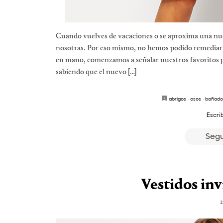
Cuando vuelves de vacaciones o se aproxima una nue
nosotras. Por eso mismo, no hemos podido remediar
en mano, comenzamos a señalar nuestros favoritos 
sabiendo que el nuevo […]
abrigos
·
asos
·
bañado
Escri
Segu
Vestidos inv
2