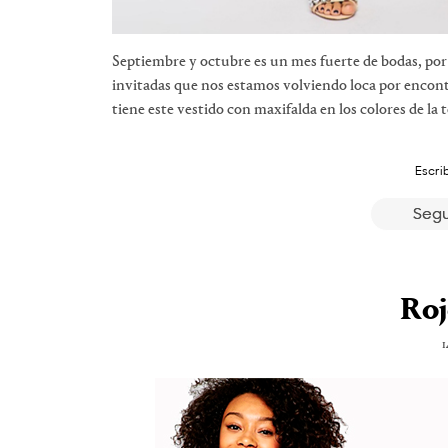
Septiembre y octubre es un mes fuerte de bodas, por
invitadas que nos estamos volviendo loca por encont
tiene este vestido con maxifalda en los colores de la
Escri
Segu
Roj
1