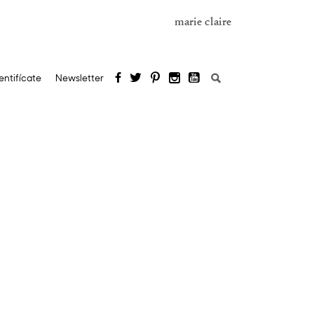
marie claire
Buscar:
entifícate
Newsletter