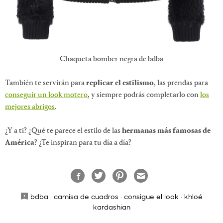
Chaqueta bomber negra de bdba
También te servirán para
replicar el estilismo
, las prendas para
conseguir un look motero
, y siempre podrás completarlo con
los
mejores abrigos
.
¿Y a ti? ¿Qué te parece el estilo de las
hermanas más famosas de
América
? ¿Te inspiran para tu día a día?
bdba
·
camisa de cuadros
·
consigue el look
·
khloé
kardashian