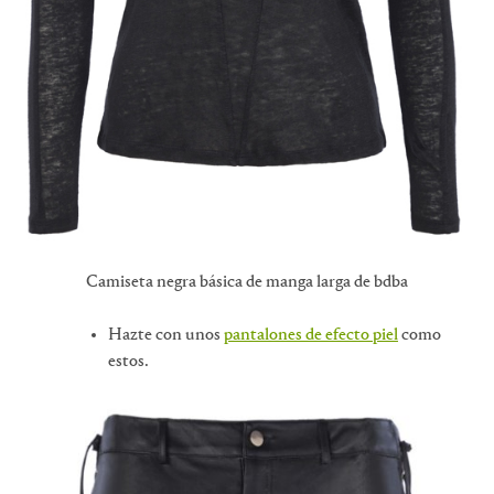
Camiseta negra básica de manga larga de bdba
Hazte con unos
pantalones de efecto piel
como
estos.