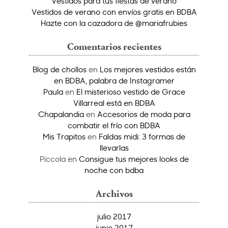
Vestidos para tus fiestas de verano
Vestidos de verano con envíos gratis en BDBA
Hazte con la cazadora de @mariafrubies
Comentarios recientes
Blog de chollos
en
Los mejores vestidos están
en BDBA, palabra de Instagramer
Paula
en
El misterioso vestido de Grace
Villarreal está en BDBA
Chapalandia
en
Accesorios de moda para
combatir el frío con BDBA
Mis Trapitos
en
Faldas midi: 3 formas de
llevarlas
Piccola
en
Consigue tus mejores looks de
noche con bdba
Archivos
julio 2017
junio 2017