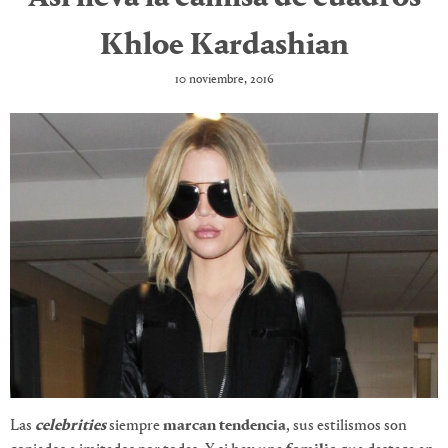
Khloe Kardashian
10 noviembre, 2016
Las
celebrities
siempre
marcan tendencia
, sus estilismos son