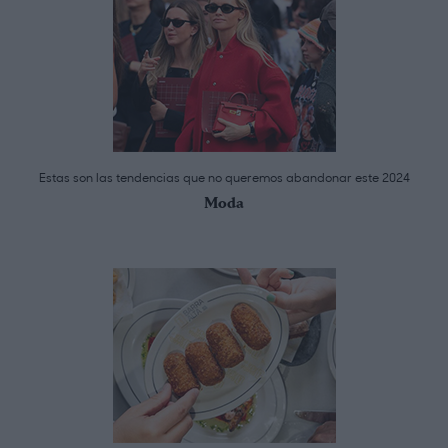
Estas son las tendencias que no queremos abandonar este 2024
Moda