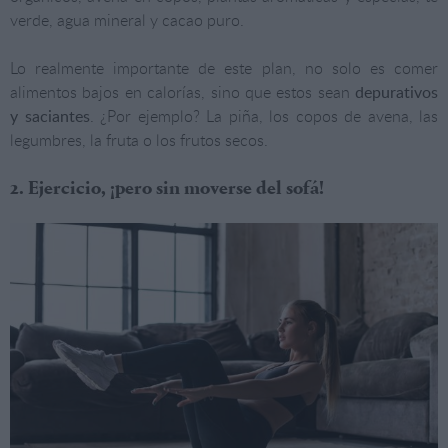
verde, agua mineral y cacao puro.
Lo realmente importante de este plan, no solo es comer
alimentos bajos en calorías, sino que estos sean
depurativos
y saciantes
. ¿Por ejemplo? La piña, los copos de avena, las
legumbres, la fruta o los frutos secos.
2. Ejercicio, ¡pero sin moverse del sofá!