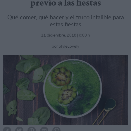
previo a las fiestas
Qué comer, qué hacer y el truco infalible para
estas fiestas
11 diciembre, 2018 | 6:00 h
por StyleLovely