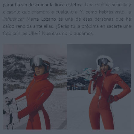
garantía sin descuidar la línea estética
. Una estética sencilla y
elegante que enamora a cualquiera. Y, como habrás visto, la
influencer
Marta Lozano es una de esas personas que ha
caído rendida ante ellas. ¿Serás tú la próxima en sacarte una
foto con las Uller? Nosotras no lo dudamos.