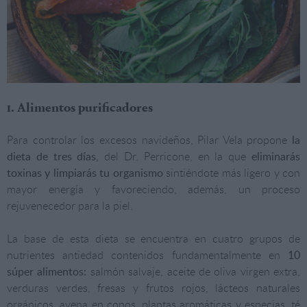
1. Alimentos purificadores
Para controlar los excesos navideños, Pilar Vela propone
la
dieta de tres días,
del Dr. Perricone, en la que
eliminarás
toxinas y limpiarás tu organismo
sintiéndote más ligero y con
mayor energía y favoreciendo, además, un proceso
rejuvenecedor para la piel.
La base de esta dieta se encuentra en cuatro grupos de
nutrientes antiedad contenidos fundamentalmente en
10
súper alimentos:
salmón salvaje, aceite de oliva virgen extra,
verduras verdes, fresas y frutos rojos, lácteos naturales
orgánicos, avena en copos, plantas aromáticas y especias, té