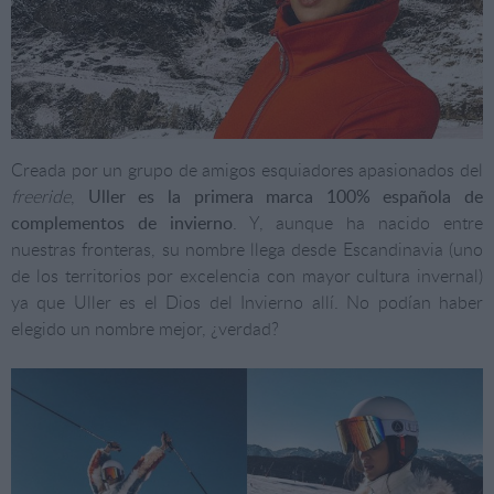
Creada por un grupo de amigos esquiadores apasionados del
freeride
,
Uller es la primera marca 100% española de
complementos de invierno
. Y, aunque ha nacido entre
nuestras fronteras, su nombre llega desde Escandinavia (uno
de los territorios por excelencia con mayor cultura invernal)
ya que Uller es el Dios del Invierno allí. No podían haber
elegido un nombre mejor, ¿verdad?