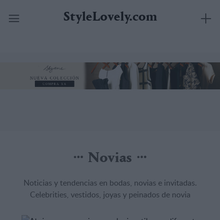
StyleLovely.com
Saltar
al
contenido
Novias
Noticias y tendencias en bodas, novias e invitadas.
Celebrities, vestidos, joyas y peinados de novia