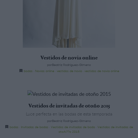
Vestidos de novia online
porBeatriz Rodríguez-Gimeno
bodas
·
Novias online
·
vestidos de novia
·
vestidos de novia online
Vestidos de invitadas de otoño 2015
Luce perfecta en las bodas de esta temporada
porBeatriz Rodríguez-Gimeno
bodas
·
Invitadas de bodas
·
Vestidos de invitadas de boda
·
Vestidos de invitadas de
otoAi??o 2015