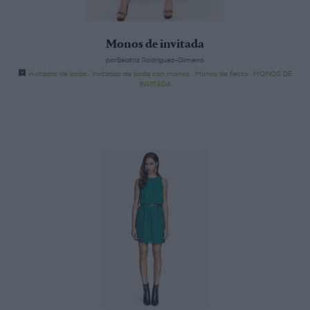
Monos de invitada
porBeatriz Rodríguez-Gimeno
invitadas de boda
·
invitadas de boda con monos
·
Monos de fiesta
·
MONOS DE
INVITADA