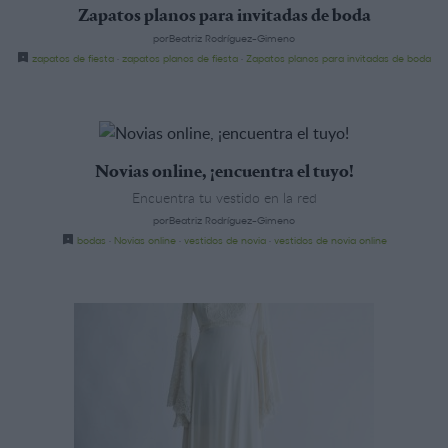
Zapatos planos para invitadas de boda
porBeatriz Rodríguez-Gimeno
zapatos de fiesta
·
zapatos planos de fiesta
·
Zapatos planos para invitadas de boda
Novias online, ¡encuentra el tuyo!
Encuentra tu vestido en la red
porBeatriz Rodríguez-Gimeno
bodas
·
Novias online
·
vestidos de novia
·
vestidos de novia online