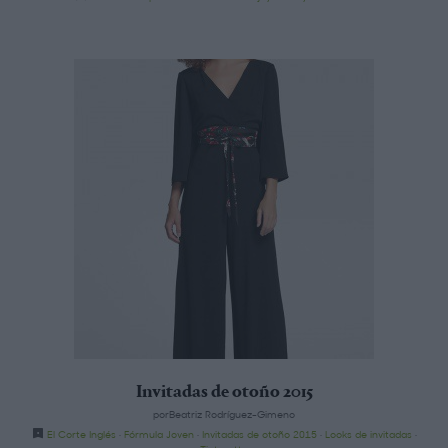
Invitadas de otoño 2015
porBeatriz Rodríguez-Gimeno
El Corte Inglés
·
Fórmula Joven
·
Invitadas de otoño 2015
·
Looks de invitadas
·