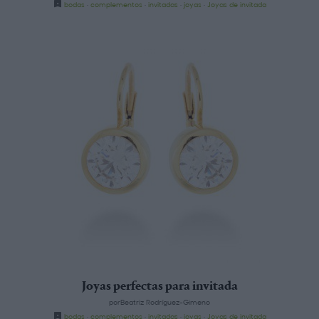
bodas
·
complementos
·
invitadas
·
joyas
·
Joyas de invitada
Joyas perfectas para invitada
porBeatriz Rodríguez-Gimeno
bodas
·
complementos
·
invitadas
·
joyas
·
Joyas de invitada