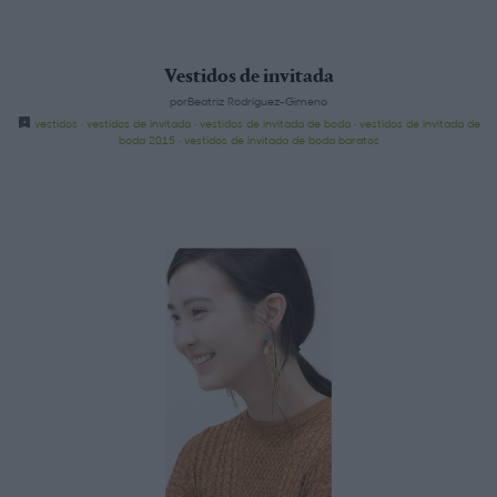
Vestidos de invitada
porBeatriz Rodríguez-Gimeno
vestidos
·
vestidos de invitada
·
vestidos de invitada de boda
·
vestidos de invitada de
boda 2015
·
vestidos de invitada de boda baratos