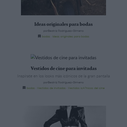
Ideas originales para bodas
porBeatriz Rodríguez-Gimeno
bodas
·
Ideas originales para bodas
Vestidos de cine para invitadas
Inspírate en los looks más icónicos de la gran pantalla
porBeatriz Rodríguez-Gimeno
bodas
·
Vestidos de invitadas
·
Vestidos icA?nicos del cine