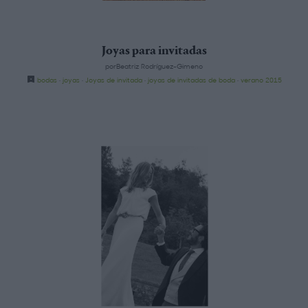
Joyas para invitadas
porBeatriz Rodríguez-Gimeno
bodas
·
joyas
·
Joyas de invitada
·
joyas de invitadas de boda
·
verano 2015