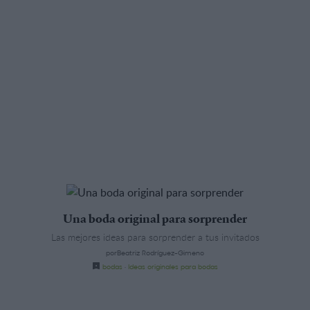
Una boda original para sorprender
Las mejores ideas para sorprender a tus invitados
porBeatriz Rodríguez-Gimeno
bodas
·
Ideas originales para bodas