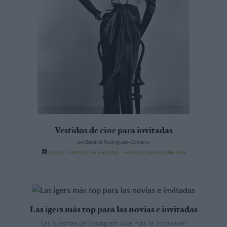
Vestidos de cine para invitadas
porBeatriz Rodríguez-Gimeno
bodas
·
Vestidos de invitadas
·
Vestidos icónicos del cine
Las igers más top para las novias e invitadas
Las cuentas de instagram que más te inspirarán