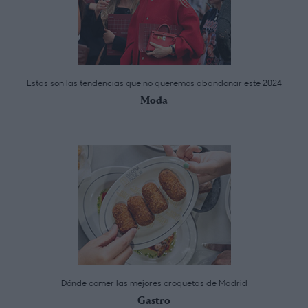
Estas son las tendencias que no queremos abandonar este 2024
Moda
Dónde comer las mejores croquetas de Madrid
Gastro