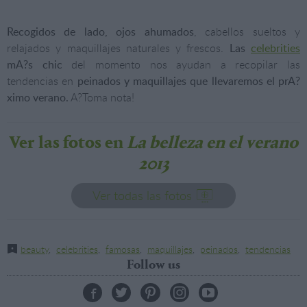
Recogidos de lado, ojos ahumados
, cabellos sueltos y
relajados y maquillajes naturales y frescos.
Las
celebrities
mA?s chic
del momento nos ayudan a recopilar las
tendencias en
peinados y maquillajes que llevaremos el prA?
ximo verano.
A?Toma nota!
Ver las fotos en
La belleza en el verano
2013
Ver todas las fotos
beauty
,
celebrities
,
famosas
,
maquillajes
,
peinados
,
tendencias
Follow us