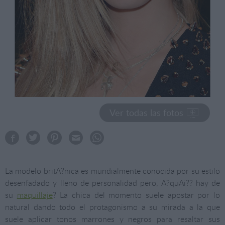
Ver todas las fotos
La modelo britA?nica es mundialmente conocida por su estilo
desenfadado y lleno de personalidad pero, A?quAi?? hay de
su
maquillaje
? La chica del momento suele apostar por lo
natural dando todo el protagonismo a su mirada a la que
suele aplicar tonos marrones y negros para resaltar sus