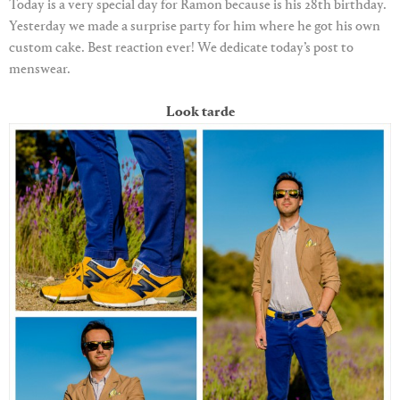
Today is a very special day for Ramon because is his 28th birthday.
Yesterday we made a surprise party for him where he got his own
custom cake. Best reaction ever! We dedicate today’s post to
menswear.
Look tarde