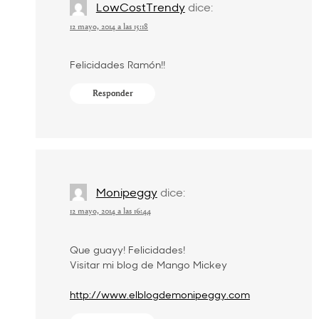
LowCostTrendy
dice:
12 mayo, 2014 a las 15:18
Felicidades Ramón!!
Responder
Monipeggy
dice:
12 mayo, 2014 a las 16:44
Que guayy! Felicidades!
Visitar mi blog de Mango Mickey
http://www.elblogdemonipeggy.com