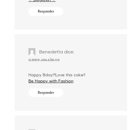
Responder
Benedetta
dice:
12 mayo, 2014 a las 13:11
Happy Bday!!!Love this cake!!
Be Happy with Fashion
Responder