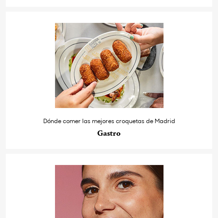
Dónde comer las mejores croquetas de Madrid
Gastro