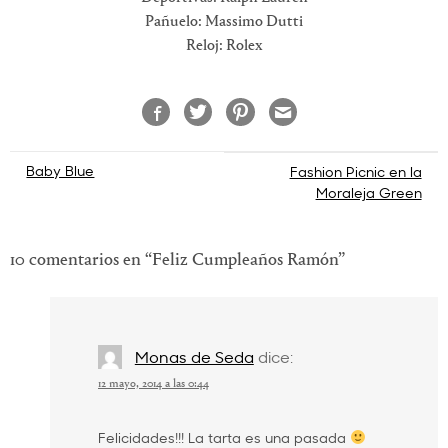
Pañuelo: Massimo Dutti
Reloj: Rolex
Navegación
Baby Blue
Fashion Picnic en la
Moraleja Green
de
entradas
10 comentarios en “
Feliz Cumpleaños Ramón
”
Monas de Seda
dice:
12 mayo, 2014 a las 0:44
Felicidades!!! La tarta es una pasada