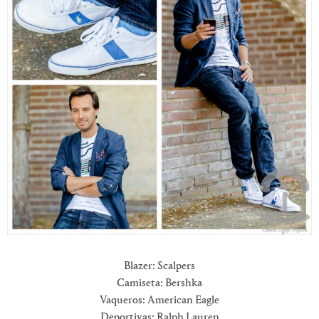
Blazer: Scalpers
Camiseta: Bershka
Vaqueros: American Eagle
Deportivas: Ralph Lauren