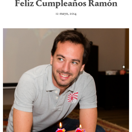
Feliz Cumpleaños Ramón
12 mayo, 2014