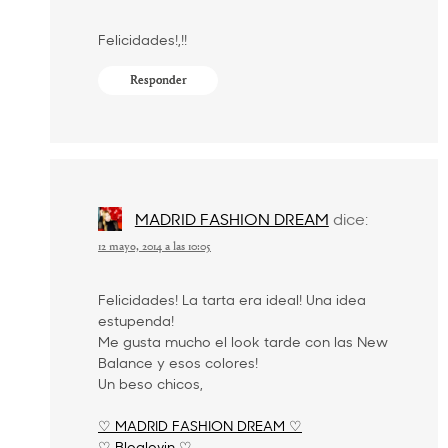
Felicidades!,!!
Responder
MADRID FASHION DREAM
dice:
12 mayo, 2014 a las 10:05
Felicidades! La tarta era ideal! Una idea
estupenda!
Me gusta mucho el look tarde con las New
Balance y esos colores!
Un beso chicos,
♡ MADRID FASHION DREAM ♡
♡ Bloglovin ♡