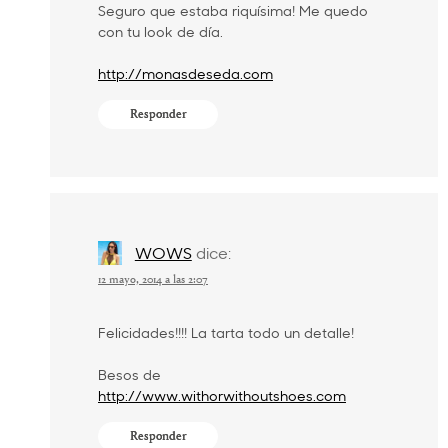
Seguro que estaba riquísima! Me quedo
con tu look de día.
http://monasdeseda.com
Responder
WOWS
dice:
12 mayo, 2014 a las 2:07
Felicidades!!!! La tarta todo un detalle!
Besos de
http://www.withorwithoutshoes.com
Responder