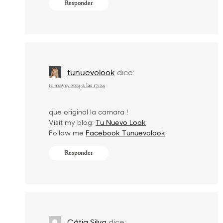
Responder
tunuevolook
dice:
12 mayo, 2014 a las 17:24
que original la camara !
Visit my blog:
Tu Nuevo Look
Follow me
Facebook Tunuevolook
Responder
Cátia Silva
dice: