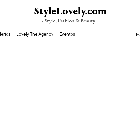
StyleLovely.com
· Style, Fashion & Beauty ·
lerías
Lovely The Agency
Eventos
Id