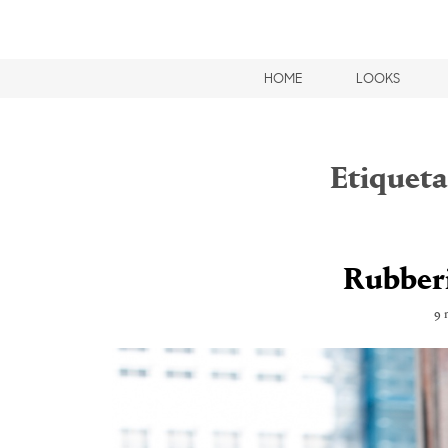
HOME
LOOKS
Etiqueta
Rubberi
9 