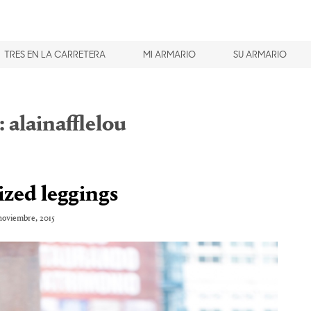
TRES EN LA CARRETERA
MI ARMARIO
SU ARMARIO
:
alainafflelou
zed leggings
noviembre, 2015