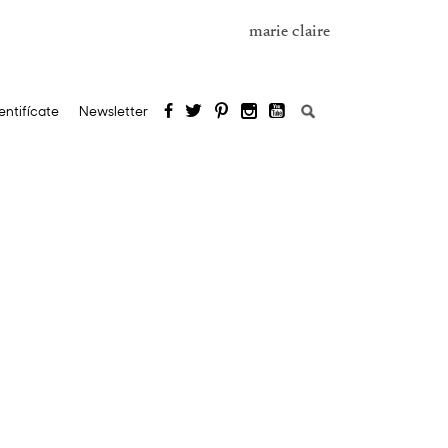
marie claire
Buscar:
entifícate
Newsletter