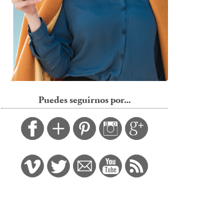
Puedes seguirnos por…