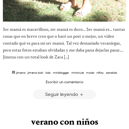
Ser mamá es maravilloso, ser mamá es duro… Ser mamá es… tantas
cosas que en breve creo que o haré un post o mejor, un vídeo
contado qué es para mi ser mamá. Tal vez demasiado veraniegas,
pero estas fotos estaban olvidadas y me daba pana dejarlas pasar….
Jimena con un total look de Zara […]
jimena
·
jimena look
·
kids
·
miniblogger
·
ministyle
·
moda
·
niños
·
zarakids
Escribir un comentario
Seguir leyendo
verano con niños