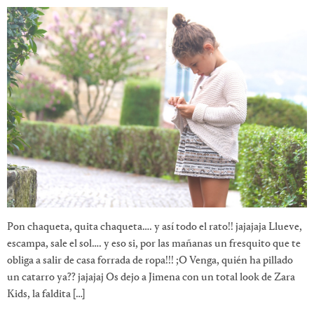
Pon chaqueta, quita chaqueta…. y así todo el rato!! jajajaja Llueve,
escampa, sale el sol…. y eso si, por las mañanas un fresquito que te
obliga a salir de casa forrada de ropa!!! ;O Venga, quién ha pillado
un catarro ya?? jajajaj Os dejo a Jimena con un total look de Zara
Kids, la faldita […]