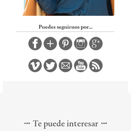
Puedes seguirnos por…
Te puede interesar