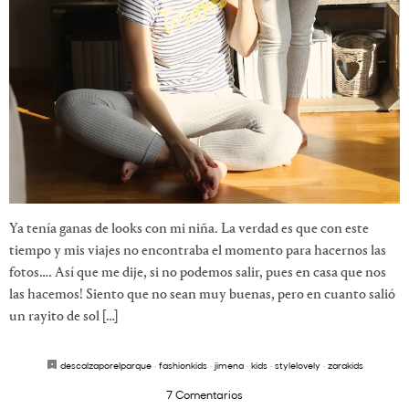
Ya tenía ganas de looks con mi niña. La verdad es que con este
tiempo y mis viajes no encontraba el momento para hacernos las
fotos…. Así que me dije, si no podemos salir, pues en casa que nos
las hacemos! Siento que no sean muy buenas, pero en cuanto salió
un rayito de sol […]
descalzaporelparque
·
fashionkids
·
jimena
·
kids
·
stylelovely
·
zarakids
7 Comentarios