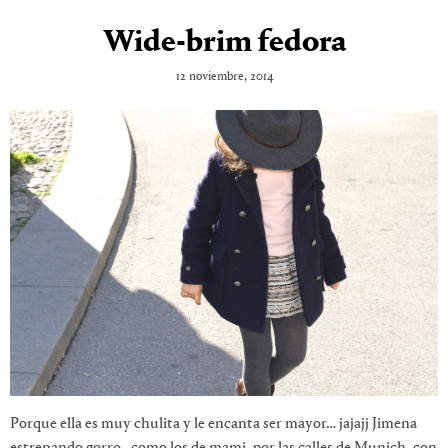
Wide-brim fedora
12 noviembre, 2014
Porque ella es muy chulita y le encanta ser mayor… jajajj Jimena
estrenando gorro , como los de mami, por las calles de Munich, con