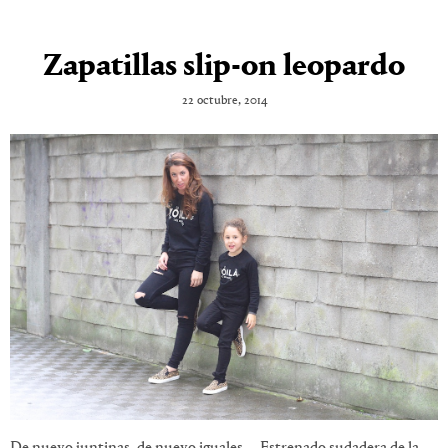
Zapatillas slip-on leopardo
22 octubre, 2014
De nuevo juntinas, de nuevo iguales…. Estrenado sudadera de la