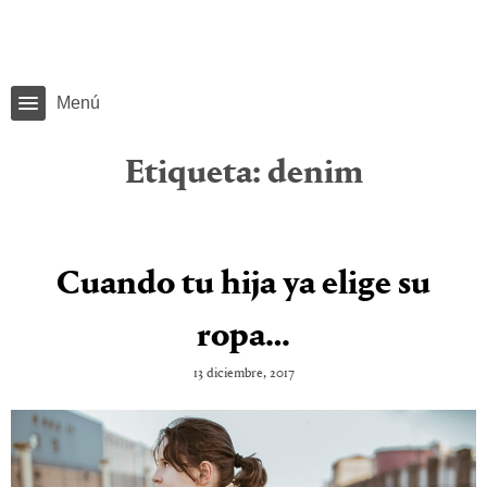
Menú
Etiqueta:
denim
Cuando tu hija ya elige su
ropa…
13 diciembre, 2017