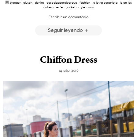
blogger
·
clutch
·
denim
·
descalzaporelparque
·
fashion
·
la letra escarlata
·
lo en las
nubes
·
perfect jacket
·
style
·
zara
Escribir un comentario
Seguir leyendo
Chiffon Dress
14 julio, 2016