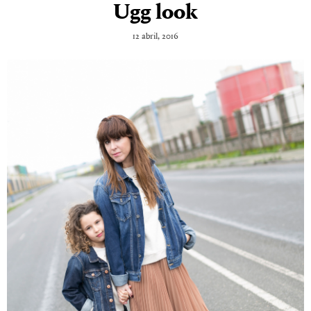
Ugg look
12 abril, 2016