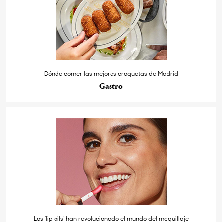
Dónde comer las mejores croquetas de Madrid
Gastro
Los ‘lip oils’ han revolucionado el mundo del maquillaje