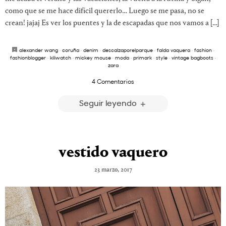
como que se me hace difícil quererlo… Luego se me pasa, no se
crean! jajaj Es ver los puentes y la de escapadas que nos vamos a […]
alexander wang
·
coruña
·
denim
·
descalzaporelparque
·
falda vaquera
·
fashion
·
fashionblogger
·
kiliwatch
·
mickey mouse
·
moda
·
primark
·
style
·
vintage bagboots
·
zara
4 Comentarios
Seguir leyendo
vestido vaquero
23 marzo, 2017