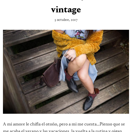
vintage
3 octubre, 2017
A mi amore le chifla el otoño, pero a mi me cuesta…Pienso que se
me acaba el verano y las vacaciones, la vuelta a la rutina y oigan,