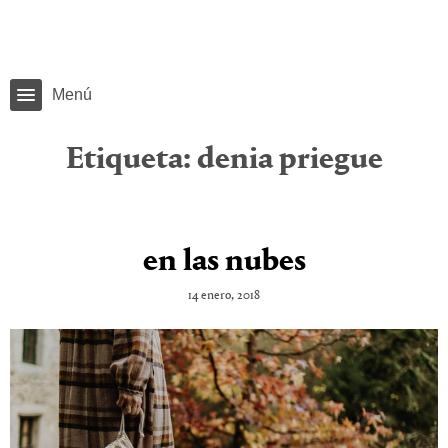
Menú
Etiqueta:
denia priegue
en las nubes
14 enero, 2018