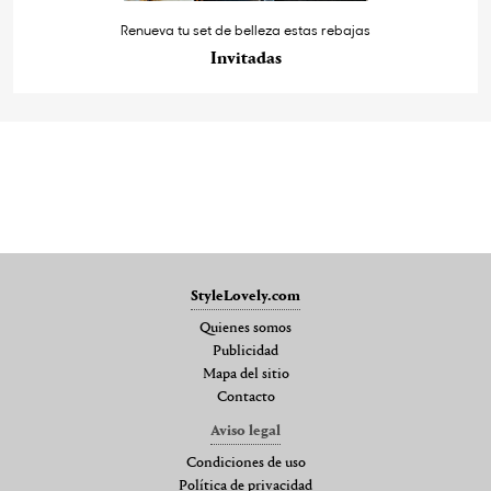
Renueva tu set de belleza estas rebajas
Invitadas
StyleLovely.com
Quienes somos
Publicidad
Mapa del sitio
Contacto
Aviso legal
Condiciones de uso
Política de privacidad