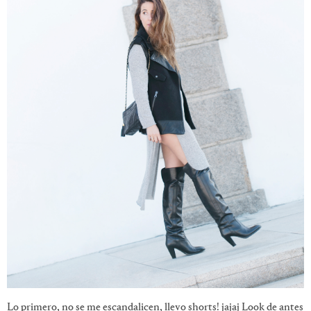
Lo primero, no se me escandalicen, llevo shorts! jajaj Look de antes