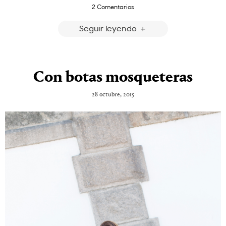
2 Comentarios
Seguir leyendo
Con botas mosqueteras
28 octubre, 2015