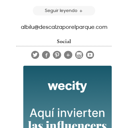
Seguir leyendo
albilu@descalzaporelparque.com
Social