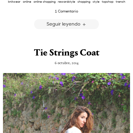
knitwear
·
online
·
online shopping
·
rewardstyle
·
shopping
·
style
·
topshop
·
trench
1 Comentario
Seguir leyendo
Tie Strings Coat
6 octubre, 2014