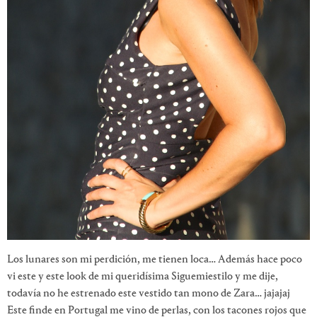
Los lunares son mi perdición, me tienen loca… Además hace poco
vi este y este look de mi queridísima Siguemiestilo y me dije,
todavía no he estrenado este vestido tan mono de Zara… jajajaj
Este finde en Portugal me vino de perlas, con los tacones rojos que