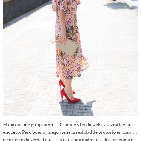
El día que me piropearon….. Cuando vi en la web este vestido me
encantó. Pero bueno, luego viene la realidad de probarlo en casa y..
ejem, ejem la verdad que es la parte normalmente decepcionante…