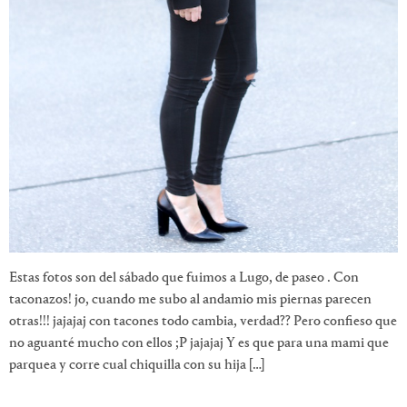
Estas fotos son del sábado que fuimos a Lugo, de paseo . Con
taconazos! jo, cuando me subo al andamio mis piernas parecen
otras!!! jajajaj con tacones todo cambia, verdad?? Pero confieso que
no aguanté mucho con ellos ;P jajajaj Y es que para una mami que
parquea y corre cual chiquilla con su hija […]