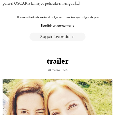
para el OSCAR a la mejor película en lengua […]
cine
·
diseño de vestuario
·
figurinista
·
mi trabajo
·
migas de pan
Escribir un comentario
Seguir leyendo
trailer
28 marzo, 2016