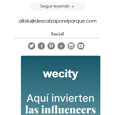
Seguir leyendo
albilu@descalzaporelparque.com
Social