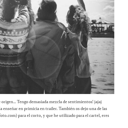
 origen… Tengo demasiada mezcla de sentimientos! jajaj
a enseñar en primicia en trailer. También os dejo una de las
to.com) para el corto, y que he utilizado para el cartel, eres