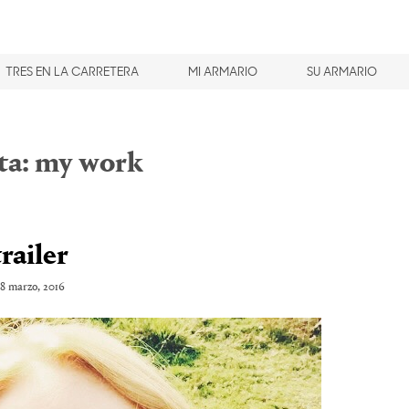
TRES EN LA CARRETERA
MI ARMARIO
SU ARMARIO
ta:
my work
trailer
8 marzo, 2016