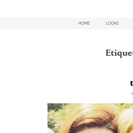
HOME
LOOKS
Etique
2