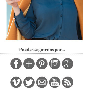
Puedes seguirnos por…