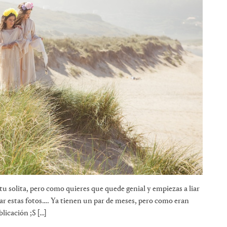
tu solita, pero como quieres que quede genial y empiezas a liar
ar estas fotos…. Ya tienen un par de meses, pero como eran
licación ;S […]