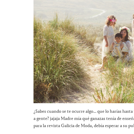
¿Sabes cuando se te ocurre algo… que lo harías hasta 
a gente? jajaja Madre mía qué ganazas tenía de enseñ
para la revista Galicia de Moda, debía esperar a su pub