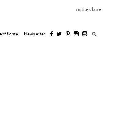
marie claire
Buscar:
entifícate
Newsletter