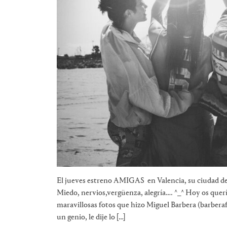
El jueves estreno AMIGAS en Valencia, su ciudad de
Miedo, nervios,vergüenza, alegría…. ^_^ Hoy os querí
maravillosas fotos que hizo Miguel Barbera (barberafo
un genio, le dije lo […]