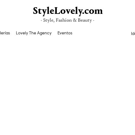
StyleLovely.com
· Style, Fashion & Beauty ·
lerías
Lovely The Agency
Eventos
Id