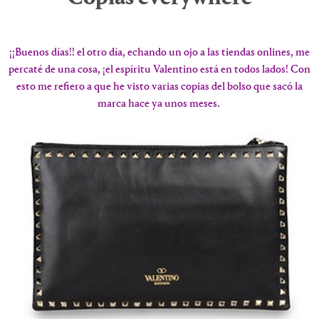
¡¡Buenos días!! el otro día, echando un ojo a las tiendas onlines, me
percaté de una cosa, ¡el espíritu Valentino está en todos lados! Con
esto me refiero a que he visto varias copias del bolso que sacó la
marca hace ya unos meses.