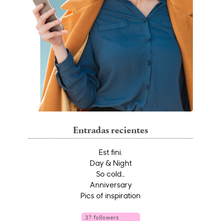
Entradas recientes
Est fini.
Day & Night
So cold…
Anniversary
Pics of inspiration