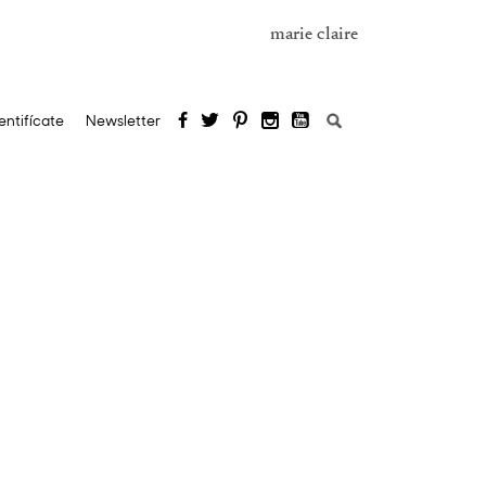
marie claire
Buscar:
entifícate
Newsletter