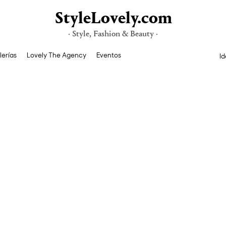
StyleLovely.com
· Style, Fashion & Beauty ·
lerías
Lovely The Agency
Eventos
Id