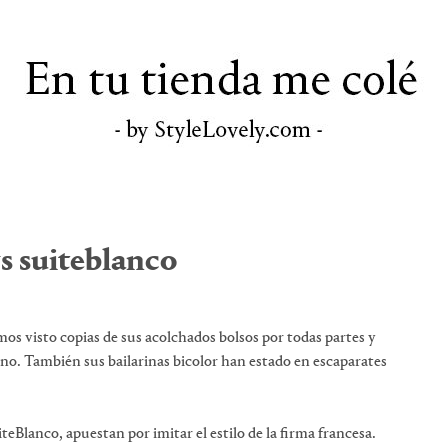
s suiteblanco
s visto copias de sus acolchados bolsos por todas partes y
no. También sus bailarinas bicolor han estado en escaparates
eBlanco, apuestan por imitar el estilo de la firma francesa.