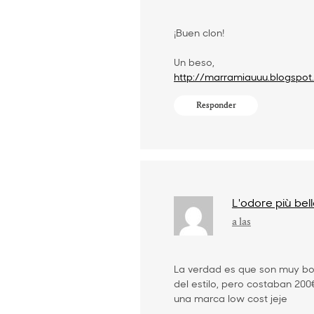
¡Buen clon!
Un beso,
http://marramiauuu.blogspot
Responder
L'odore più bel
a las
La verdad es que son muy bo
del estilo, pero costaban 200€
una marca low cost jeje