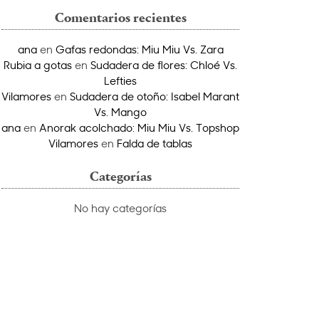
Comentarios recientes
ana
en
Gafas redondas: Miu Miu Vs. Zara
Rubia a gotas
en
Sudadera de flores: Chloé Vs.
Lefties
Vilamores
en
Sudadera de otoño: Isabel Marant
Vs. Mango
ana
en
Anorak acolchado: Miu Miu Vs. Topshop
Vilamores
en
Falda de tablas
Categorías
No hay categorías