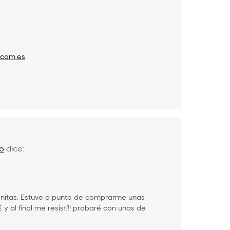
.com.es
lo
dice:
nitas. Estuve a punto de comprarme unas
 y al final me resistí!! probaré con unas de