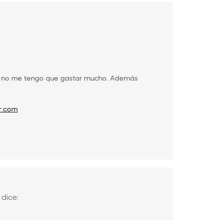
í no me tengo que gastar mucho. Además
r.com
dice: