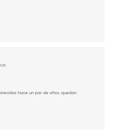
ice:
parecidas hace un par de años..quedan