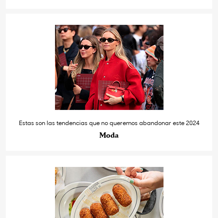
Estas son las tendencias que no queremos abandonar este 2024
Moda