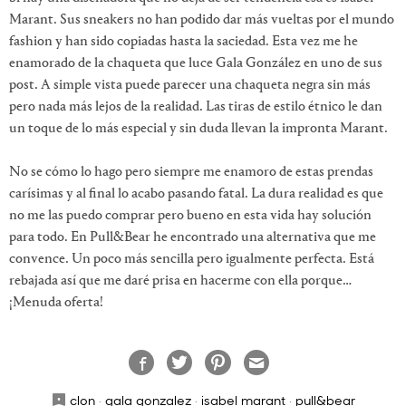
Marant. Sus sneakers no han podido dar más vueltas por el mundo
fashion y han sido copiadas hasta la saciedad. Esta vez me he
enamorado de la chaqueta que luce Gala González en uno de sus
post. A simple vista puede parecer una chaqueta negra sin más
pero nada más lejos de la realidad. Las tiras de estilo étnico le dan
un toque de lo más especial y sin duda llevan la impronta Marant.
No se cómo lo hago pero siempre me enamoro de estas prendas
carísimas y al final lo acabo pasando fatal. La dura realidad es que
no me las puedo comprar pero bueno en esta vida hay solución
para todo. En Pull&Bear he encontrado una alternativa que me
convence. Un poco más sencilla pero igualmente perfecta. Está
rebajada así que me daré prisa en hacerme con ella porque…
¡Menuda oferta!
clon
·
gala gonzalez
·
isabel marant
·
pull&bear