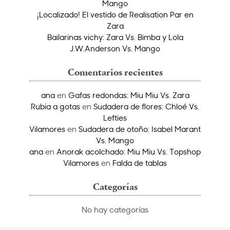
Mango
¡Localizado! El vestido de Realisation Par en
Zara
Bailarinas vichy: Zara Vs. Bimba y Lola
J.W.Anderson Vs. Mango
Comentarios recientes
ana
en
Gafas redondas: Miu Miu Vs. Zara
Rubia a gotas
en
Sudadera de flores: Chloé Vs.
Lefties
Vilamores
en
Sudadera de otoño: Isabel Marant
Vs. Mango
ana
en
Anorak acolchado: Miu Miu Vs. Topshop
Vilamores
en
Falda de tablas
Categorías
No hay categorías