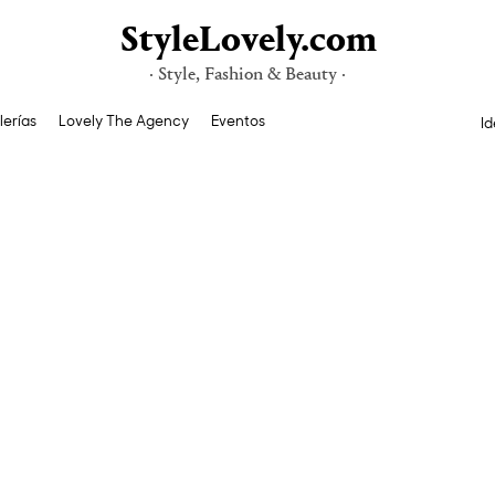
StyleLovely.com
· Style, Fashion & Beauty ·
lerías
Lovely The Agency
Eventos
Id