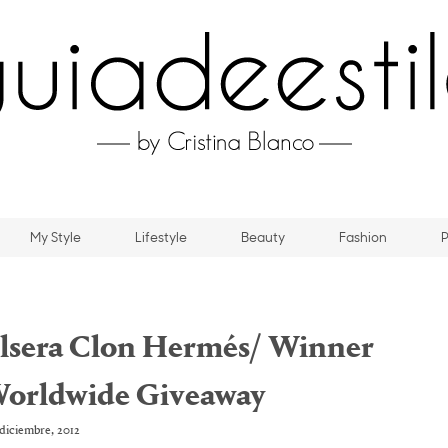
My Style
Lifestyle
Beauty
Fashion
P
sera Clon Hermés/ Winner
Worldwide Giveaway
diciembre, 2012