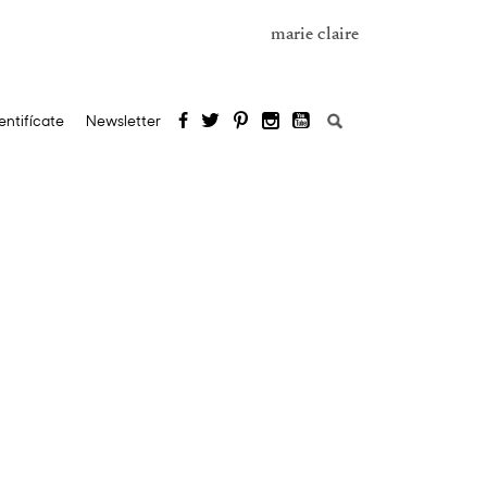
marie claire
Buscar:
entifícate
Newsletter