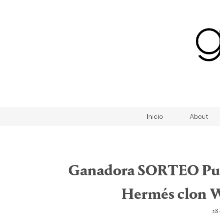
Inicio
About
Ganadora SORTEO Pul
Hermés clon 
28 