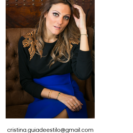
cristina.guiadeestilo@gmail.com