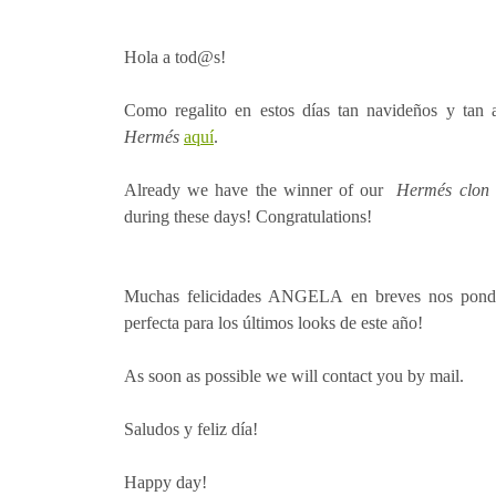
Hola a tod@s!
Como regalito en estos días tan navideños y tan 
Hermés
aquí
.
Already we have the winner of our
Hermés clon
during these days! Congratulations!
Muchas felicidades ANGELA en breves nos pondre
perfecta para los últimos looks de este año!
As soon as possible we will contact you by mail.
Saludos y feliz día!
Happy day!