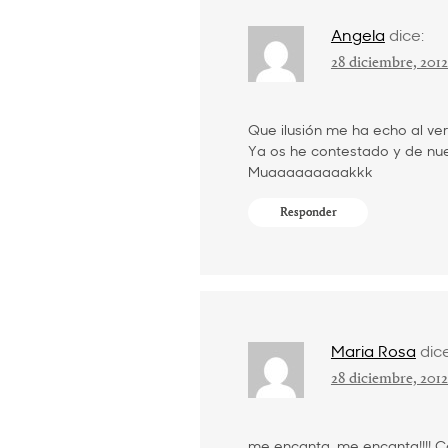
Angela
dice:
28 diciembre, 2012
Que ilusión me ha echo al ver
Ya os he contestado y de nu
Muaaaaaaaaakkk
Responder
Maria Rosa
dice
28 diciembre, 2012
me encanta, me encanta!!!! C