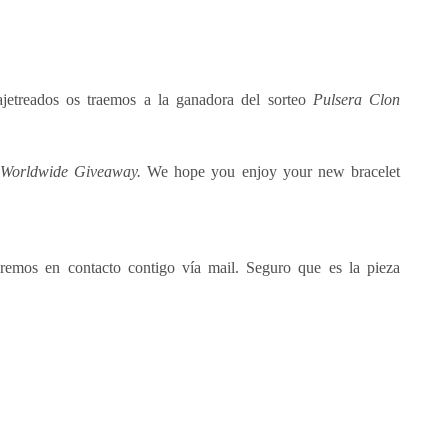
ajetreados os traemos a la ganadora del sorteo
Pulsera Clon
 Worldwide Giveaway.
We hope you enjoy your new bracelet
mos en contacto contigo vía mail. Seguro que es la pieza