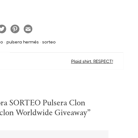
eo
·
pulsera hermés
·
sorteo
Plaid shirt. RESPECT!
ra SORTEO Pulsera Clon
clon Worldwide Giveaway
”