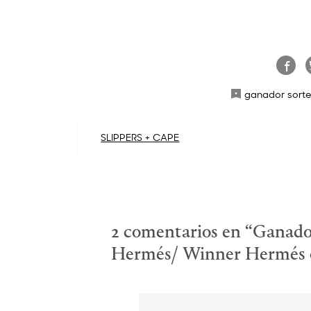
ganador sort
Navegación
SLIPPERS + CAPE
de
entradas
2 comentarios en “
Ganado
Hermés/ Winner Hermés 