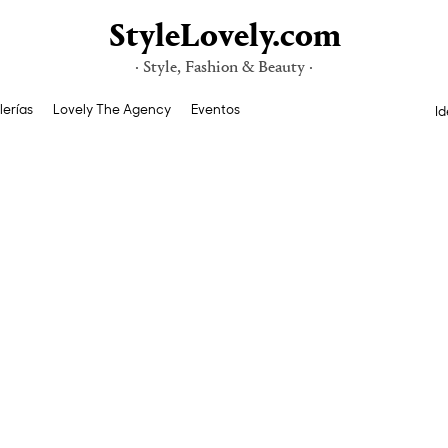
StyleLovely.com
· Style, Fashion & Beauty ·
lerías
Lovely The Agency
Eventos
Id