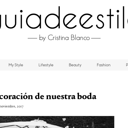
My Style
Lifestyle
Beauty
Fashion
P
ecoración de nuestra boda
noviembre, 2017