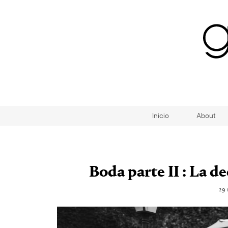
Inicio
About
Boda parte II : La d
29 