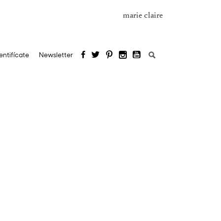
marie claire
Buscar:
entifícate
Newsletter