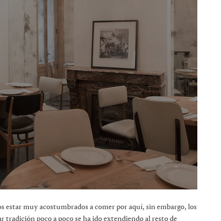
os estar muy acostumbrados a comer por aquí, sin embargo, los
r tradición poco a poco se ha ido extendiendo al resto de