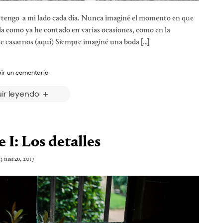
la tengo a mi lado cada día. Nunca imaginé el momento en que
la como ya he contado en varias ocasiones, como en la
e casarnos (aquí) Siempre imaginé una boda […]
bir un comentario
ir leyendo
 I: Los detalles
13 marzo, 2017