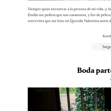
Siempre quise encontrar a la persona de mi vida…y 
Emilio me pediría que nos casasemos, y fue de pelícu
entrevista que me hizo mi Querida Valentina antes d
Escri
Segu
Boda parte