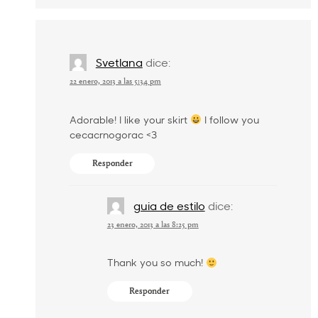
Svetlana
dice:
22 enero, 2013 a las 5:34 pm
Adorable! I like your skirt
I follow you
cecacrnogorac <3
Responder
guia de estilo
dice:
23 enero, 2013 a las 8:25 pm
Thank you so much!
Responder