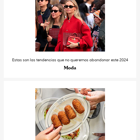
Estas son las tendencias que no queremos abandonar este 2024
Moda