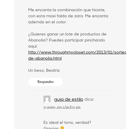
Me encanta la combinación que hiciste,
con esta maxi falda de zara. Me encanta
además en el color.
¿Quieres ganar un lote de productos de
Abanolia? Puedes participar pinchando
aquí:
http://www.throughmycloset.com/2013/01/sorteo-
de-abanolia.html
Un beso, Beatriz
Responder
guia de estilo
dice:
23 enero, 2013 a las 8:23 pm
Es ideal el tono, verdad?
Gracias