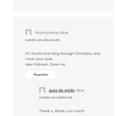
Anonymous
dice:
22 enero, 2013 a las 10:42 pm
Hi I found your blog through Chictopia, and
I love your style.
new follower, Dawn xo
Responder
guia de estilo
dice:
23 enero, 2013 a las 8:25 pm
Thank u, thank u so much!