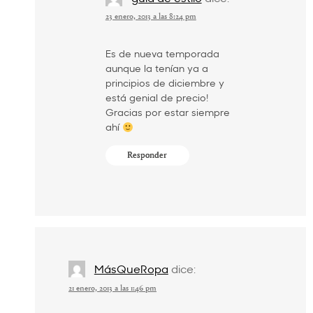
23 enero, 2013 a las 8:24 pm
Es de nueva temporada
aunque la tenían ya a
principios de diciembre y
está genial de precio!
Gracias por estar siempre
ahí
Responder
MásQueRopa
dice:
21 enero, 2013 a las 1:46 pm