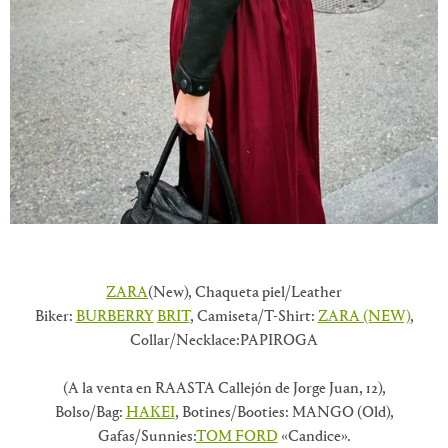
ZARA
(New), Chaqueta piel/Leather
Biker:
BURBERRY
BRIT
, Camiseta/T-Shirt:
ZARA (NEW)
,
Collar/Necklace:PAPIROGA
(A la venta en RAASTA Callejón de Jorge Juan, 12),
Bolso/Bag:
HAKEI
, Botines/Booties: MANGO (Old),
Gafas/Sunnies:
TOM FORD
«Candice».