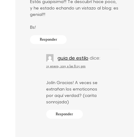
Estás guapisima!!! Te descubrí hace poco,
y he estado echando un vistazo al blog: es
genial!!!
Bs!
Responder
guia de estilo
dice:
23 enero, 2013 a las 8:25 pm
Jolín Gracias! A veces se
extrañan los emoticonos
por aquí verdad? (carita
sonrojada)
Responder