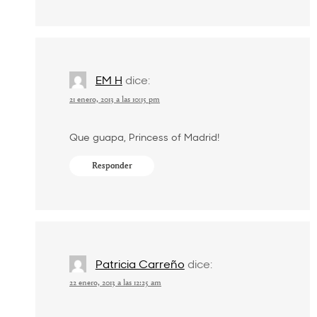
EM H
dice:
21 enero, 2013 a las 10:15 pm
Que guapa, Princess of Madrid!
Responder
Patricia Carreño
dice:
22 enero, 2013 a las 12:25 am