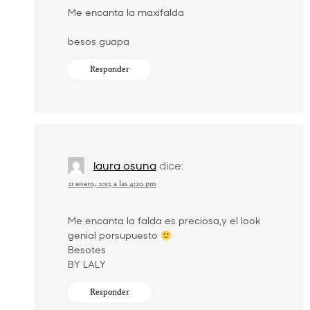
Me encanta la maxifalda
besos guapa
Responder
laura osuna
dice:
21 enero, 2013 a las 4:20 pm
Me encanta la falda es preciosa,y el look
genial porsupuesto
Besotes
BY LALY
Responder