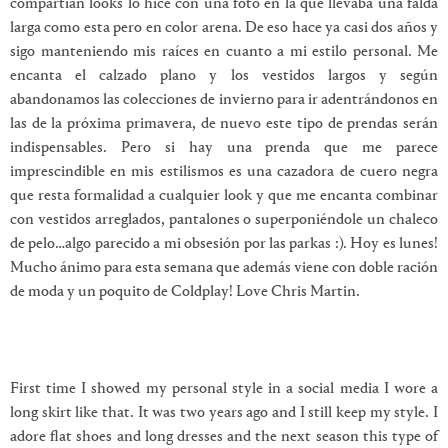
compartían looks lo hice con una foto en la que llevaba una falda
larga como esta pero en color arena. De eso hace ya casi dos años y
sigo manteniendo mis raíces en cuanto a mi estilo personal. Me
encanta el calzado plano y los vestidos largos y según
abandonamos las colecciones de invierno para ir adentrándonos en
las de la próxima primavera, de nuevo este tipo de prendas serán
indispensables. Pero si hay una prenda que me parece
imprescindible en mis estilismos es una cazadora de cuero negra
que resta formalidad a cualquier look y que me encanta combinar
con vestidos arreglados, pantalones o superponiéndole un chaleco
de pelo…algo parecido a mi obsesión por las parkas :). Hoy es lunes!
Mucho ánimo para esta semana que además viene con doble ración
de moda y un poquito de Coldplay! Love Chris Martin.
First time I showed my personal style in a social media I wore a
long skirt like that. It was two years ago and I still keep my style. I
adore flat shoes and long dresses and the next season this type of