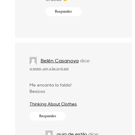
Responder
Belén Casanova
dice:
21 enero, 2013 a las 12:56 pm
Me encanta la falda!
Besicos
Thinking About Clothes
Responder
guia de estilo
dice: