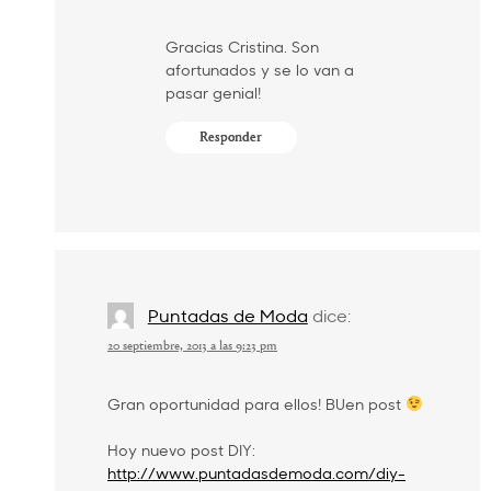
Gracias Cristina. Son
afortunados y se lo van a
pasar genial!
Responder
Puntadas de Moda
dice:
20 septiembre, 2013 a las 9:23 pm
Gran oportunidad para ellos! BUen post
Hoy nuevo post DIY:
http://www.puntadasdemoda.com/diy-