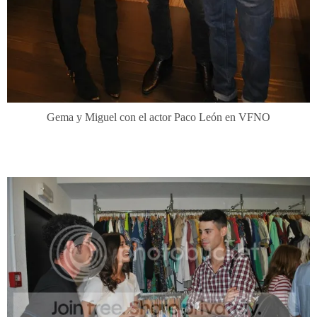
Gema y Miguel con el actor Paco León en VFNO