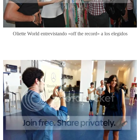
Oliette World entrevistando «off the record» a los elegidos