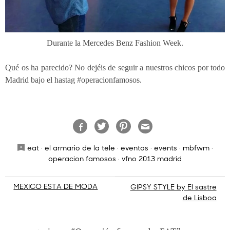
Durante la Mercedes Benz Fashion Week.
Qué os ha parecido? No dejéis de seguir a nuestros chicos por todo
Madrid bajo el hastag #operacionfamosos.
eat
·
el armario de la tele
·
eventos
·
events
·
mbfwm
·
operacion famosos
·
vfno 2013 madrid
Navegación
MEXICO ESTA DE MODA
GIPSY STYLE by El sastre
de Lisboa
de
entradas