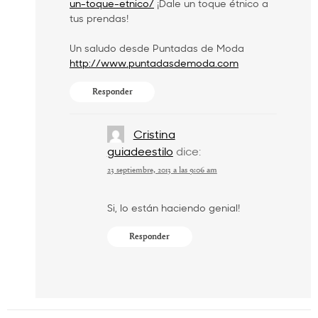
un-toque-etnico/
¡Dale un toque étnico a
tus prendas!
Un saludo desde Puntadas de Moda
http://www.puntadasdemoda.com
Responder
Cristina
guiadeestilo
dice:
23 septiembre, 2013 a las 9:06 am
Si, lo están haciendo genial!
Responder