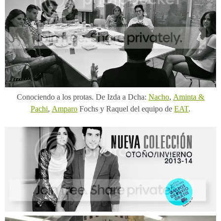
Conociendo a los protas. De Izda a Dcha:
Nacho
,
Aminta &
Pachi
,
Amparo
Fochs y Raquel del equipo de
EAT
.