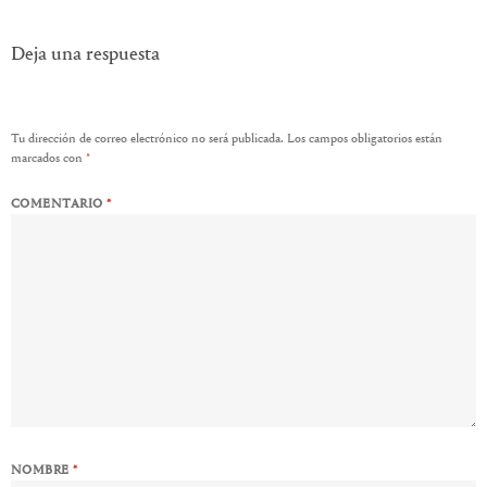
de
entradas
Deja una respuesta
Tu dirección de correo electrónico no será publicada.
Los campos obligatorios están
marcados con
*
COMENTARIO
*
NOMBRE
*