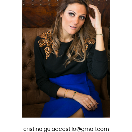
cristina.guiadeestilo@gmail.com