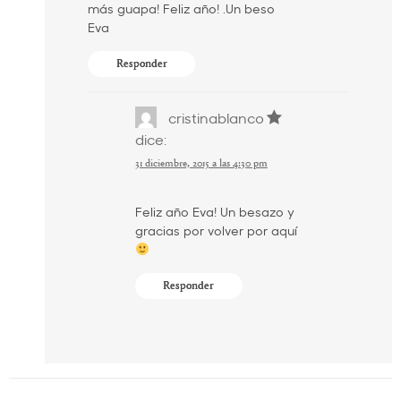
más guapa! Feliz año! .Un beso
Eva
Responder
cristinablanco
dice:
31 diciembre, 2015 a las 4:30 pm
Feliz año Eva! Un besazo y
gracias por volver por aquí
Responder