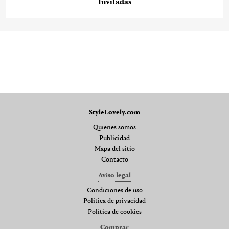
Invitadas
StyleLovely.com
Quienes somos
Publicidad
Mapa del sitio
Contacto
Aviso legal
Condiciones de uso
Política de privacidad
Política de cookies
Comprar