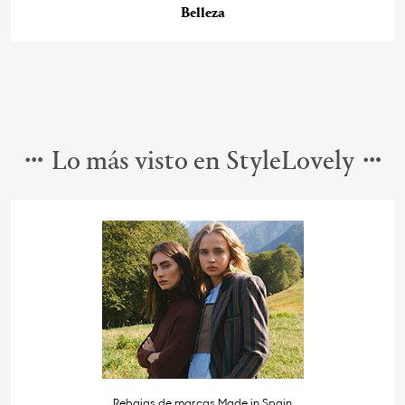
Belleza
Lo más visto en StyleLovely
Rebajas de marcas Made in Spain