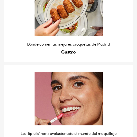
Dónde comer las mejores croquetas de Madrid
Gastro
Los ‘lip oils’ han revolucionado el mundo del maquillaje