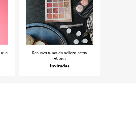
s que
Renueva tu set de belleza estas
rebajas
Invitadas