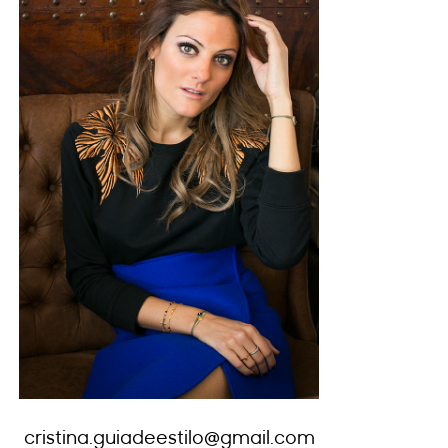
cristina.guiadeestilo@gmail.com