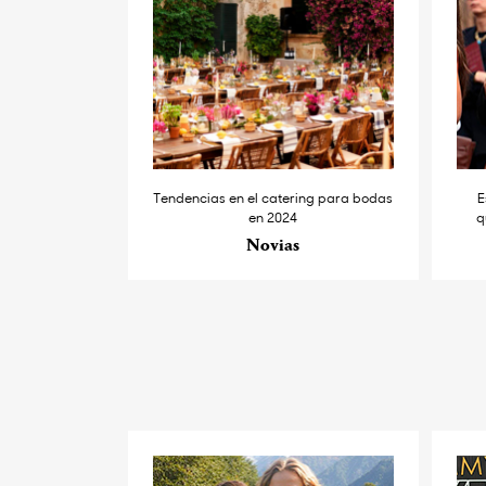
Tendencias en el catering para bodas
E
en 2024
q
Novias