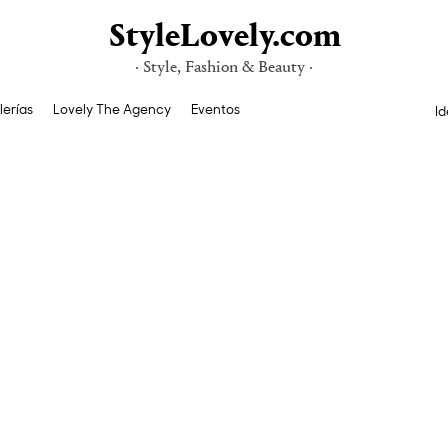
StyleLovely.com
· Style, Fashion & Beauty ·
lerías
Lovely The Agency
Eventos
Id