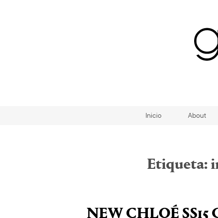
Inicio
About
Etiqueta:
i
NEW CHLOÉ SS15 