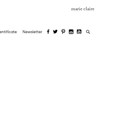
marie claire
Buscar:
entifícate
Newsletter