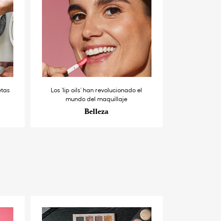
etas
Los ‘lip oils’ han revolucionado el
mundo del maquillaje
Belleza