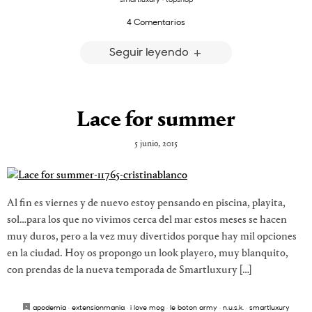
4 Comentarios
Seguir leyendo
Lace for summer
5 junio, 2015
Al fin es viernes y de nuevo estoy pensando en piscina, playita,
sol…para los que no vivimos cerca del mar estos meses se hacen
muy duros, pero a la vez muy divertidos porque hay mil opciones
en la ciudad. Hoy os propongo un look playero, muy blanquito,
con prendas de la nueva temporada de Smartluxury […]
apodemia
·
extensionmania
·
i love mog
·
le boton army
·
n.u.s.k.
·
smartluxury