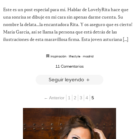
Este es un post especial para mí. Hablar de LovelyRita hace que
una sonrisa se dibuje en mi cara sin apenas darme cuenta. Su
nombre la delata…la encantadora Rita. Y os aseguro que es cierto!
María García, así se llama la persona que está detrás de las
ilustraciones de esta maravillosa firma. Esta joven asturiana […]
inspiración
·
lifestyle
·
madrid
11 Comentarios
Seguir leyendo
← Anterior
1
2
3
4
5