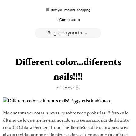
lifestyle
·
madrid
·
shopping
1 Comentario
Seguir leyendo
Different color…diferents
nails!!!!
26 marzo, 2012
Me encanta ver cosas nuevas…y sobre todo probarlas!!!!Esto es lo
último de lo que me he enamorado esta semana…uñas de distinto
color!!!! Chiara Ferragni from TheBlondeSalad Esta propuesta es
algo atrevida…aunque si lo piensas dura el tiempo que tú quieras!