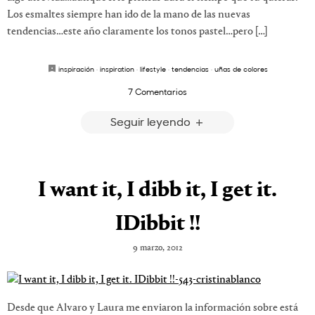
Los esmaltes siempre han ido de la mano de las nuevas
tendencias…este año claramente los tonos pastel…pero […]
inspiración
·
inspiration
·
lifestyle
·
tendencias
·
uñas de colores
7 Comentarios
Seguir leyendo
I want it, I dibb it, I get it.
IDibbit !!
9 marzo, 2012
Desde que Alvaro y Laura me enviaron la información sobre está