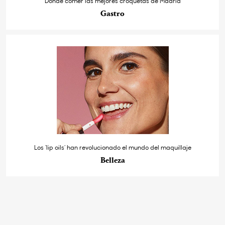
Dónde comer las mejores croquetas de Madrid
Gastro
Los ‘lip oils’ han revolucionado el mundo del maquillaje
Belleza