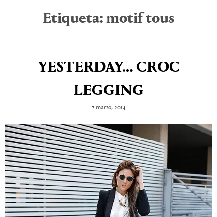
Etiqueta:
motif tous
YESTERDAY… CROC
LEGGING
7 marzo, 2014