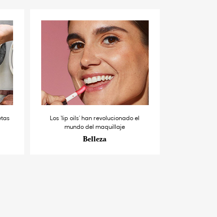
etas
Los ‘lip oils’ han revolucionado el
mundo del maquillaje
Belleza