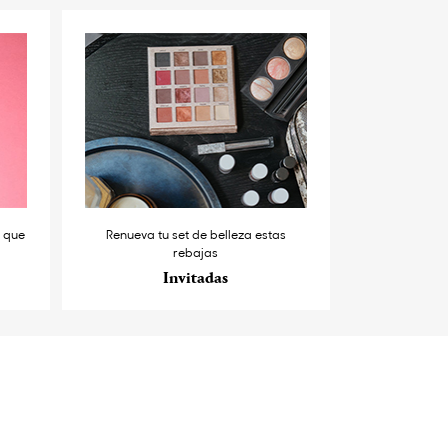
s que
Renueva tu set de belleza estas
rebajas
Invitadas