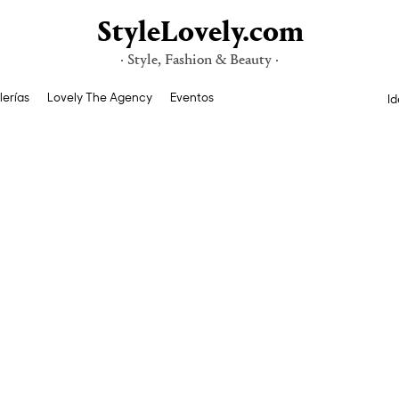
StyleLovely.com
· Style, Fashion & Beauty ·
lerías
Lovely The Agency
Eventos
Id