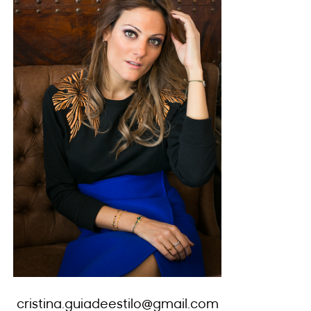
cristina.guiadeestilo@gmail.com