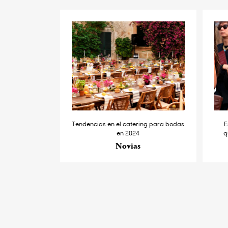
Tendencias en el catering para bodas
E
en 2024
q
Novias