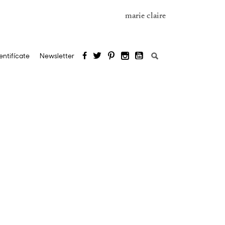
marie claire
Buscar:
entifícate
Newsletter