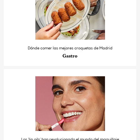
Dónde comer las mejores croquetas de Madrid
Gastro
Los ‘lip oils’ han revolucionado el mundo del maquillaje