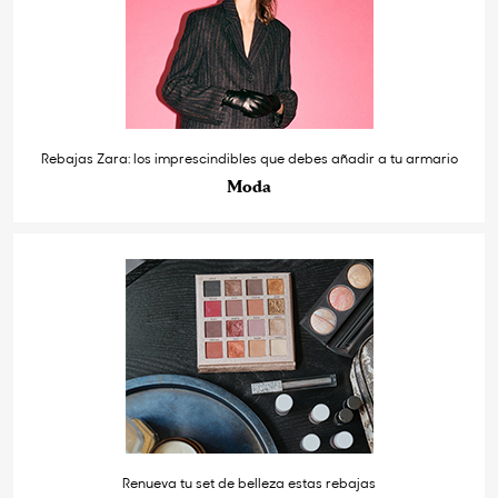
Rebajas Zara: los imprescindibles que debes añadir a tu armario
Moda
Renueva tu set de belleza estas rebajas