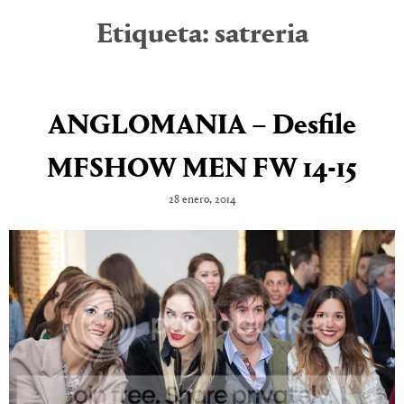
Etiqueta:
satreria
ANGLOMANIA – Desfile
MFSHOW MEN FW 14-15
28 enero, 2014