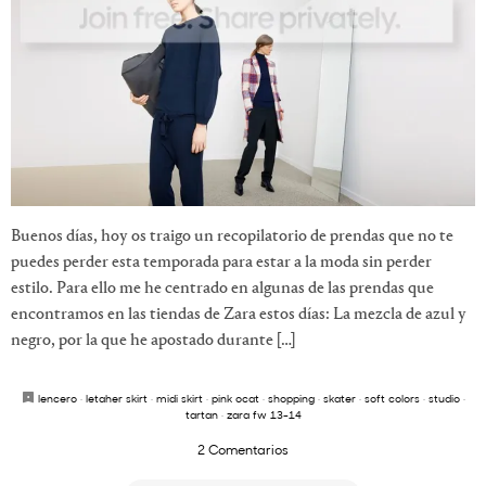
Buenos días, hoy os traigo un recopilatorio de prendas que no te
puedes perder esta temporada para estar a la moda sin perder
estilo. Para ello me he centrado en algunas de las prendas que
encontramos en las tiendas de Zara estos días: La mezcla de azul y
negro, por la que he apostado durante […]
lencero
·
letaher skirt
·
midi skirt
·
pink ocat
·
shopping
·
skater
·
soft colors
·
studio
·
tartan
·
zara fw 13-14
2 Comentarios