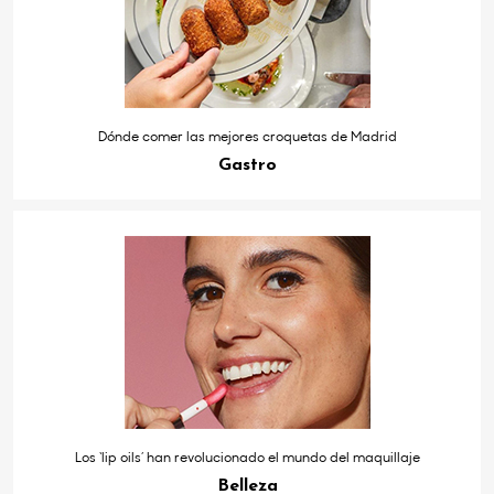
Dónde comer las mejores croquetas de Madrid
Gastro
Los ‘lip oils’ han revolucionado el mundo del maquillaje
Belleza