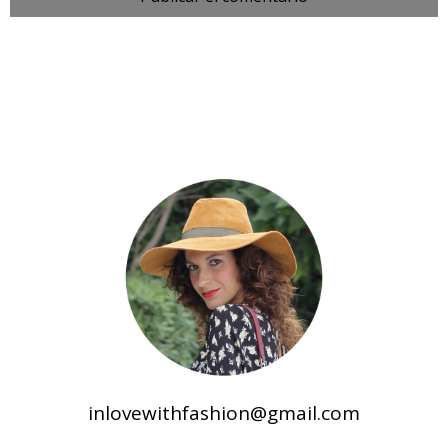
inlovewithfashion@gmail.com