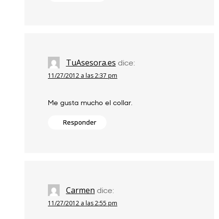
TuAsesora.es
dice:
11/27/2012 a las 2:37 pm
Me gusta mucho el collar.
Responder
Carmen
dice:
11/27/2012 a las 2:55 pm