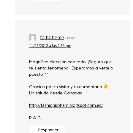
fa boheme
dice:
11/27/2012 a las 2:35 pm
Magnífica elección con todo. ¡Seguro que
te sienta fenomenal! Esperamos a vértelo
puesto ^^
Gracias por tu visita y tu comentario
Un saludo desde Canarias ^^
http://fashionbohem.blogspot.com.es/
P & C
Responder