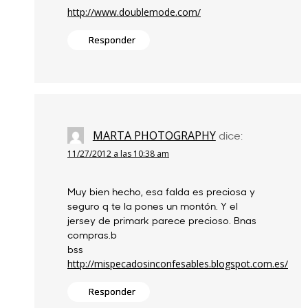
http://www.doublemode.com/
Responder
MARTA PHOTOGRAPHY
dice:
11/27/2012 a las 10:38 am
Muy bien hecho, esa falda es preciosa y
seguro q te la pones un montón. Y el
jersey de primark parece precioso. Bnas
compras.b
bss
http://mispecadosinconfesables.blogspot.com.es/
Responder