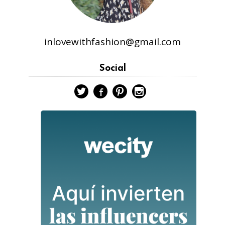
inlovewithfashion@gmail.com
Social