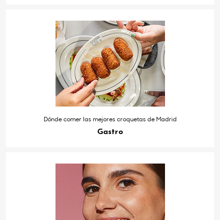
Dónde comer las mejores croquetas de Madrid
Gastro