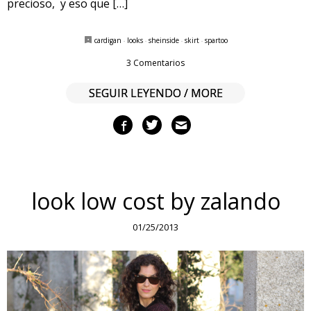
precioso, y eso que […]
cardigan
·
looks
·
sheinside
·
skirt
·
spartoo
3 Comentarios
SEGUIR LEYENDO / MORE
look low cost by zalando
01/25/2013