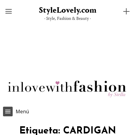
StyleLovely.com
· Style, Fashion & Beauty ·
Saltar
al
contenido
Menú
Etiqueta:
CARDIGAN