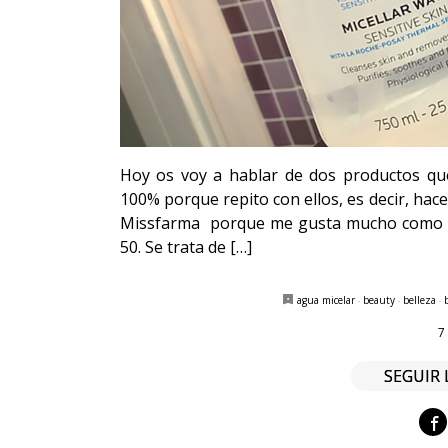
Hoy os voy a hablar de dos productos qu
100% porque repito con ellos, es decir, hac
Missfarma porque me gusta mucho como dej
50. Se trata de […]
agua micelar
·
beauty
·
belleza
·
7
SEGUIR 