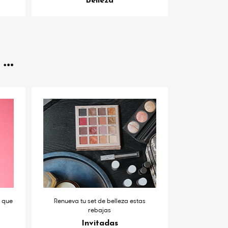
Belleza
s que
Renueva tu set de belleza estas
rebajas
Invitadas