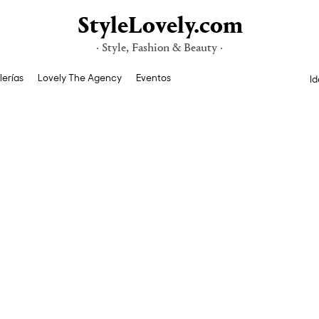
StyleLovely.com
· Style, Fashion & Beauty ·
lerías
Lovely The Agency
Eventos
Id