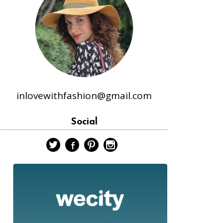
inlovewithfashion@gmail.com
Social