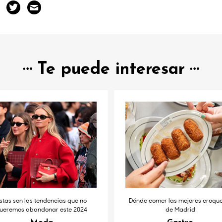
Te puede interesar
stas son las tendencias que no
Dónde comer las mejores croqu
ueremos abandonar este 2024
de Madrid