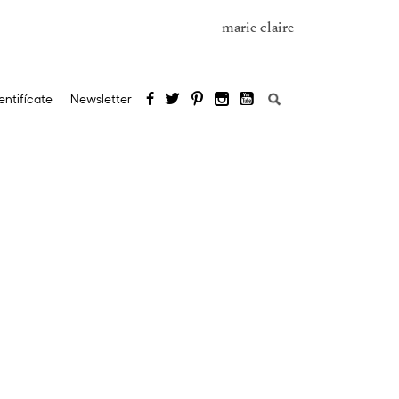
marie claire
Buscar:
entifícate
Newsletter