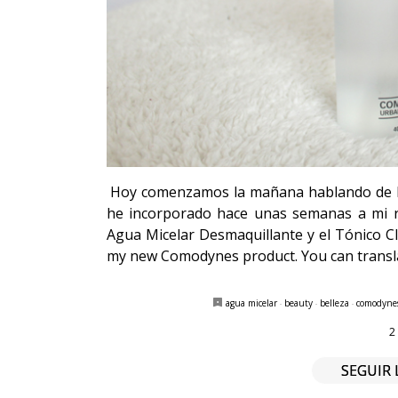
Hoy comenzamos la mañana hablando de Bel
he incorporado hace unas semanas a mi ru
Agua Micelar Desmaquillante y el Tónico Cla
my new Comodynes product. You can transla
agua micelar
·
beauty
·
belleza
·
comodyne
2
SEGUIR 