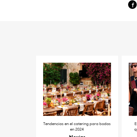
Tendencias en el catering para bodas
E
en 2024
q