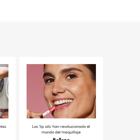
etas
Los ‘lip oils’ han revolucionado el
mundo del maquillaje