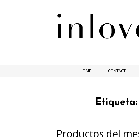
HOME
CONTACT
Etiqueta
Productos del mes