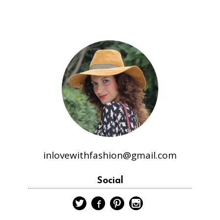
inlovewithfashion@gmail.com
Social