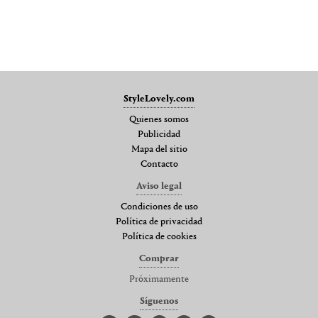
StyleLovely.com
Quienes somos
Publicidad
Mapa del sitio
Contacto
Aviso legal
Condiciones de uso
Política de privacidad
Política de cookies
Comprar
Próximamente
Síguenos