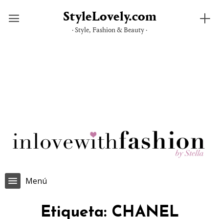
StyleLovely.com
· Style, Fashion & Beauty ·
Saltar
al
contenido
Menú
Etiqueta:
CHANEL