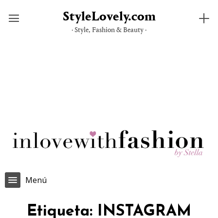
StyleLovely.com
· Style, Fashion & Beauty ·
Saltar
al
contenido
Menú
Etiqueta:
INSTAGRAM