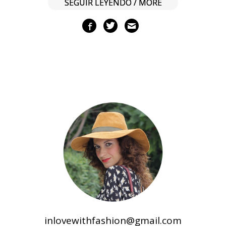
SEGUIR LEYENDO / MORE
inlovewithfashion@gmail.com