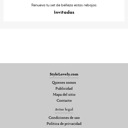
Renueva tu set de belleza estas rebajas
Invitadas
StyleLovely.com
Quienes somos
Publicidad
Mapa del sitio
Contacto
Aviso legal
Condiciones de uso
Política de privacidad