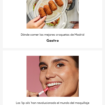
Dónde comer las mejores croquetas de Madrid
Gastro
Los ‘lip oils’ han revolucionado el mundo del maquillaje