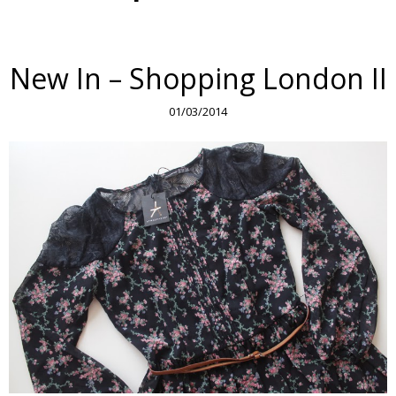
New In – Shopping London II
01/03/2014