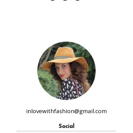
inlovewithfashion@gmail.com
Social