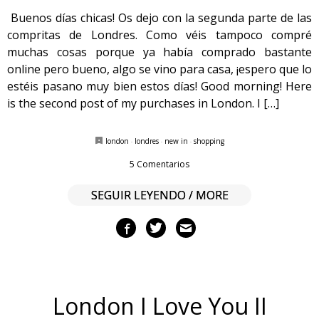
Buenos días chicas! Os dejo con la segunda parte de las
compritas de Londres. Como véis tampoco compré
muchas cosas porque ya había comprado bastante
online pero bueno, algo se vino para casa, ¡espero que lo
estéis pasano muy bien estos días! Good morning! Here
is the second post of my purchases in London. I […]
london
·
londres
·
new in
·
shopping
5 Comentarios
SEGUIR LEYENDO / MORE
London I Love You II