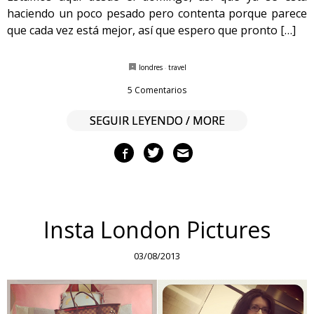
haciendo un poco pesado pero contenta porque parece
que cada vez está mejor, así que espero que pronto […]
londres
·
travel
5 Comentarios
SEGUIR LEYENDO / MORE
Insta London Pictures
03/08/2013