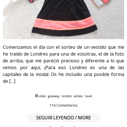
Comenzamos el día con el sorteo de un vestido que me
he traido de Londres para una de vosotras, el de la foto
de arriba, que me pareció precioso y diferente a lo que
vemos por aquí, ¡Para eso Londres es una de las
capitales de la moda!. Os he incluido una posible forma
de […]
dress
·
giveaway
·
londres
·
sorteos
·
travel
116 Comentarios
SEGUIR LEYENDO / MORE