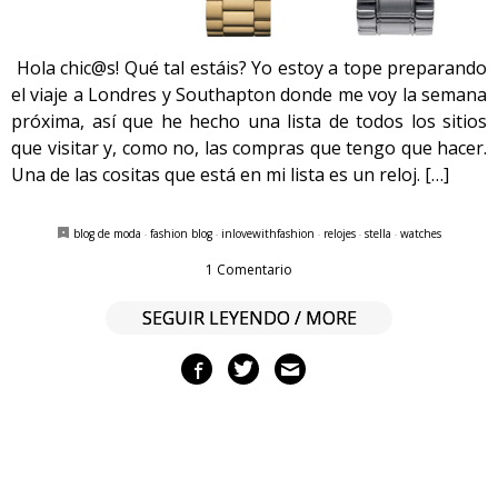
Hola chic@s! Qué tal estáis? Yo estoy a tope preparando
el viaje a Londres y Southapton donde me voy la semana
próxima, así que he hecho una lista de todos los sitios
que visitar y, como no, las compras que tengo que hacer.
Una de las cositas que está en mi lista es un reloj. […]
blog de moda
·
fashion blog
·
inlovewithfashion
·
relojes
·
stella
·
watches
1 Comentario
SEGUIR LEYENDO / MORE