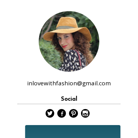
inlovewithfashion@gmail.com
Social