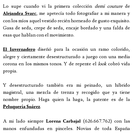
Lo supe cuando vi la primera colección
demi couture
de
, me apetecía todo fotografiar a mi manera y
Alejandra Svarc
con los míos aquel vestido recién horneado de gusto exquisito.
Gasa de seda, crepe de seda, encaje bordado y una falda de
esas que hablan con el movimiento.
diseñó para la ocasión un ramo colorido,
El Invernadero
alegre y ciertamente desestructurado a juego con una media
corona en los mismos tonos. Y de repente el
look
cobró vida
propia.
Y desestructurado también era mi peinado, un híbrido
magistral, una mezcla de trenza y recogido que ya tiene
nombre propio. Haga quien la haga, la patente es de la
.
Peluquería Suárez
A mi lado siempre
(626.667.762) con las
Lorena Carbajal
manos enfundadas en pinceles. Novias de toda España