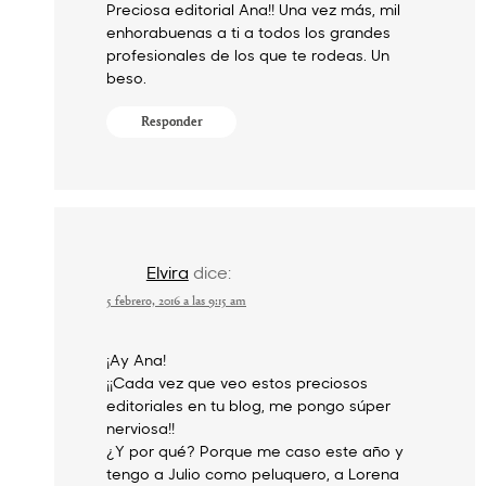
Preciosa editorial Ana!! Una vez más, mil
enhorabuenas a ti a todos los grandes
profesionales de los que te rodeas. Un
beso.
Responder
Elvira
dice:
5 febrero, 2016 a las 9:15 am
¡Ay Ana!
¡¡Cada vez que veo estos preciosos
editoriales en tu blog, me pongo súper
nerviosa!!
¿Y por qué? Porque me caso este año y
tengo a Julio como peluquero, a Lorena