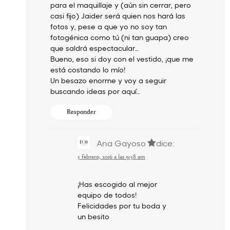
para el maquillaje y (aún sin cerrar, pero
casi fijo) Jaider será quien nos hará las
fotos y, pese a que yo no soy tan
fotogénica como tú (ni tan guapa) creo
que saldrá espectacular…
Bueno, eso si doy con el vestido, ¡que me
está costando lo mío!
Un besazo enorme y voy a seguir
buscando ideas por aquí…
Responder
Ana Gayoso
dice:
5 febrero, 2016 a las 9:58 am
¡Has escogido al mejor
equipo de todos!
Felicidades por tu boda y
un besito