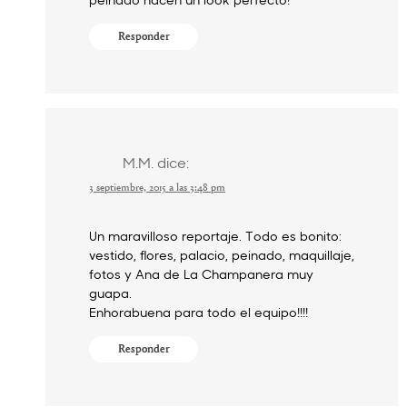
Responder
M.M.
dice:
3 septiembre, 2015 a las 3:48 pm
Un maravilloso reportaje. Todo es bonito:
vestido, flores, palacio, peinado, maquillaje,
fotos y Ana de La Champanera muy
guapa.
Enhorabuena para todo el equipo!!!!
Responder