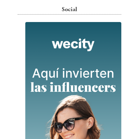
Social