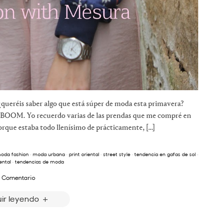
¿queréis saber algo que está súper de moda esta primavera?
un BOOM. Yo recuerdo varias de las prendas que me compré en
porque estaba todo llenísimo de prácticamente, […]
oda fashion
·
moda urbana
·
print oriental
·
street style
·
tendencia en gafas de sol
·
ental
·
tendencias de moda
 Comentario
ir leyendo