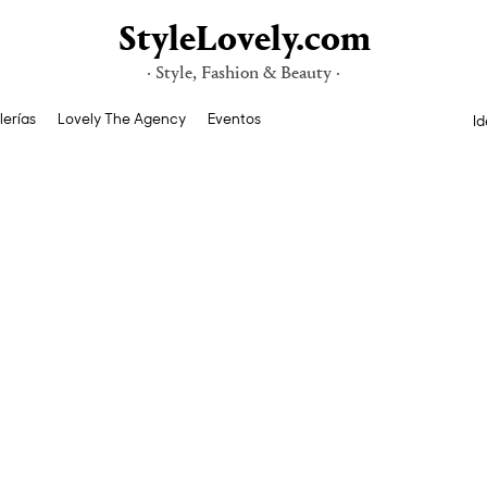
StyleLovely.com
· Style, Fashion & Beauty ·
lerías
Lovely The Agency
Eventos
Id