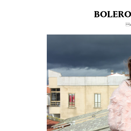
BOLERO
2