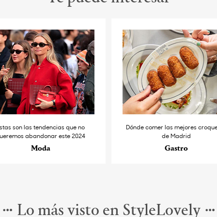
stas son las tendencias que no
Dónde comer las mejores croqu
ueremos abandonar este 2024
de Madrid
Moda
Gastro
Lo más visto en StyleLovely