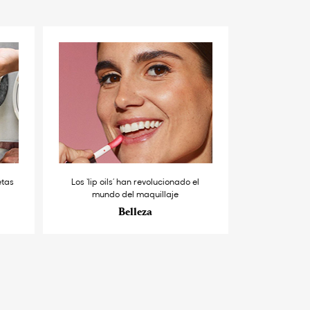
etas
Los ‘lip oils’ han revolucionado el
mundo del maquillaje
Belleza