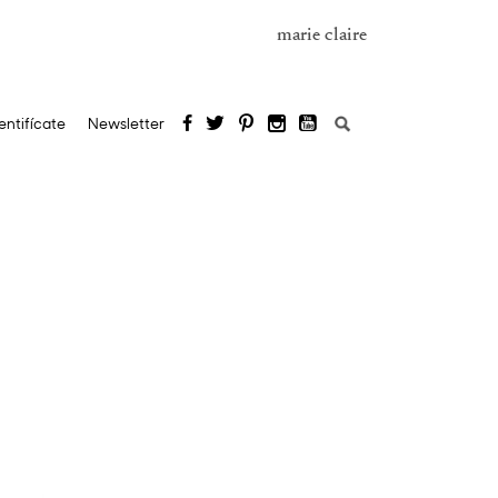
marie claire
Buscar:
entifícate
Newsletter