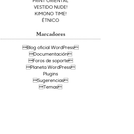
PRINT ORIENTAL
VESTIDO NUDE!
KIMONO TIME!
ÉTNICO
Marcadores
Blog oficial WordPress
Documentación
Foros de soporte
Planeta WordPress
Plugins
Sugerencias
Temas