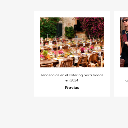
Tendencias en el catering para bodas
E
en 2024
q
Novias