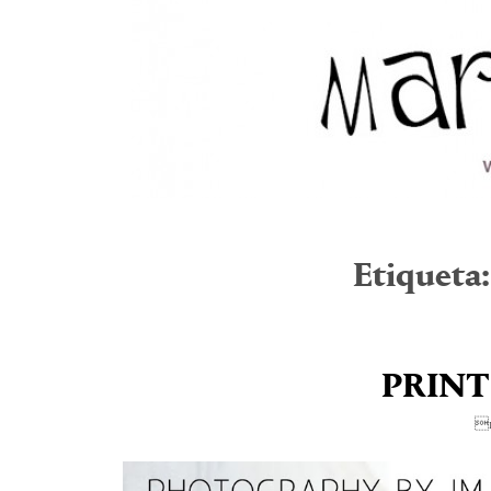
Etiqueta
PRINT
1