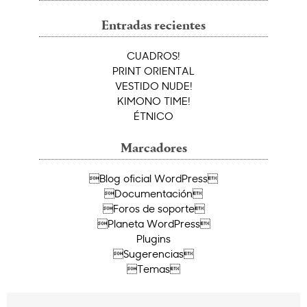
Entradas recientes
CUADROS!
PRINT ORIENTAL
VESTIDO NUDE!
KIMONO TIME!
ÉTNICO
Marcadores
Blog oficial WordPress
Documentación
Foros de soporte
Planeta WordPress
Plugins
Sugerencias
Temas