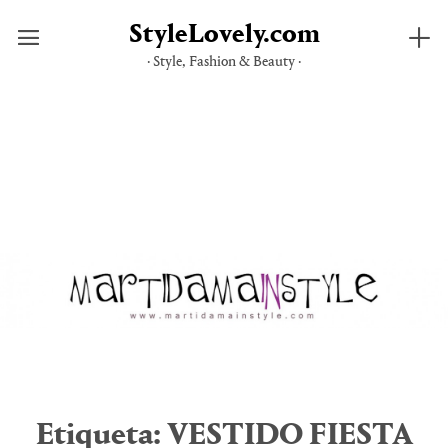
StyleLovely.com
· Style, Fashion & Beauty ·
Saltar
al
contenido
Etiqueta:
VESTIDO FIESTA