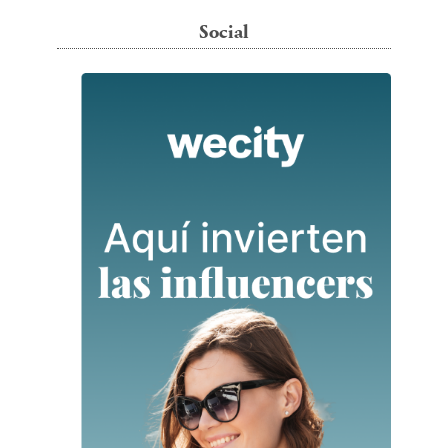
Social