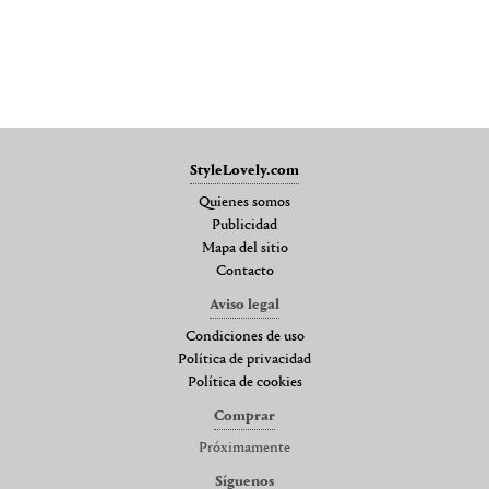
StyleLovely.com
Quienes somos
Publicidad
Mapa del sitio
Contacto
Aviso legal
Condiciones de uso
Política de privacidad
Política de cookies
Comprar
Próximamente
Síguenos