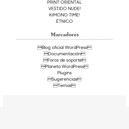
PRINT ORIENTAL
VESTIDO NUDE!
KIMONO TIME!
ÉTNICO
Marcadores
Blog oficial WordPress
Documentación
Foros de soporte
Planeta WordPress
Plugins
Sugerencias
Temas