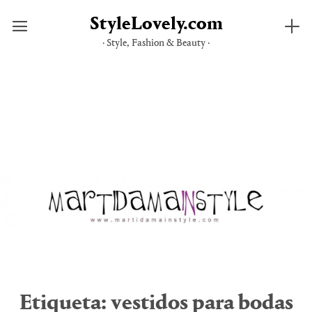
StyleLovely.com
· Style, Fashion & Beauty ·
Saltar
al
contenido
Etiqueta:
vestidos para bodas