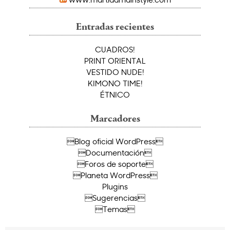
Entradas recientes
CUADROS!
PRINT ORIENTAL
VESTIDO NUDE!
KIMONO TIME!
ÉTNICO
Marcadores
Blog oficial WordPress
Documentación
Foros de soporte
Planeta WordPress
Plugins
Sugerencias
Temas